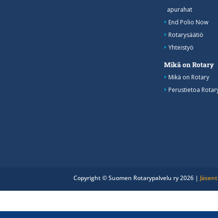
apurahat
End Polio Now
Rotarysäätiö
Yhteistyö
Mikä on Rotary
Mikä on Rotary
Perustietoa Rotar
Copyright © Suomen Rotarypalvelu ry 2026 |
Jäsent