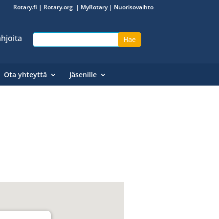
Rotary.fi
|
Rotary.org
|
MyRotary
|
Nuorisovaihto
hjoita
Ota yhteyttä
Jäsenille
!