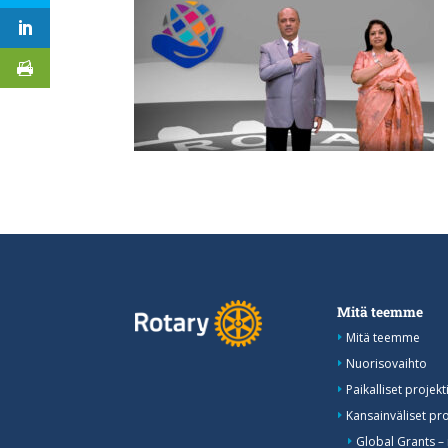
Mitä teemme
Mitä teemme
Nuorisovaihto
Paikalliset projekti
Kansainväliset pro
Global Grants –