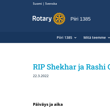
Suomi
Svenska
Piiri 1385
Piiri 1385
Mitä teemme
RIP Shekhar ja Rashi 
22.3.2022
Päiväys ja aika