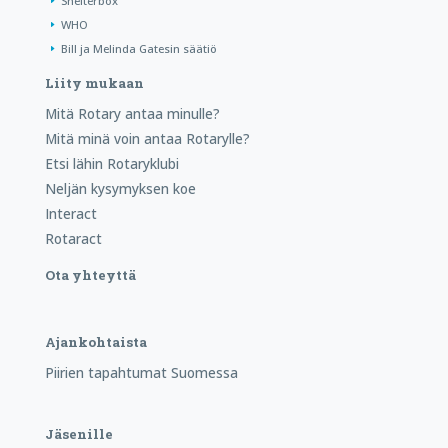
Shelterbox
WHO
Bill ja Melinda Gatesin säätiö
Liity mukaan
Mitä Rotary antaa minulle?
Mitä minä voin antaa Rotarylle?
Etsi lähin Rotaryklubi
Neljän kysymyksen koe
Interact
Rotaract
Ota yhteyttä
Ajankohtaista
Piirien tapahtumat Suomessa
Jäsenille