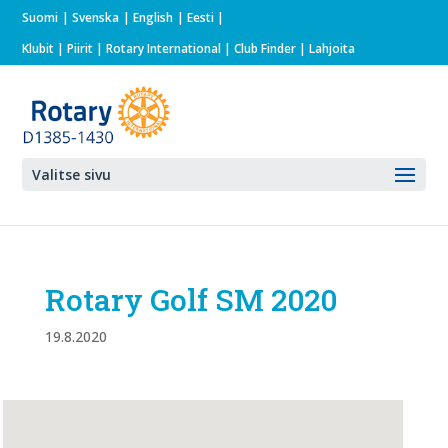
Suomi
Svenska
English
Eesti
Klubit
|
Piirit
|
Rotary International
| Club Finder
| Lahjoita
Valitse sivu
Rotary Golf SM 2020
19.8.2020