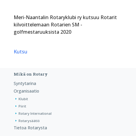
Meri-Naantalin Rotaryklubi ry kutsuu Rotarit
kilvoittelemaan Rotarien SM -
golfmestaruuksista 2020
Kutsu
Mikä on Rotary
Syntytarina
Organisaatio
Klubit
Piirit
Rotary International
Rotarysäätiö
Tietoa Rotarysta