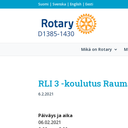
Suomi
Svenska
English
Eesti
Mikä on Rotary
M
RLI 3 -koulutus Raum
6.2.2021
Päiväys ja aika
06.02.2021