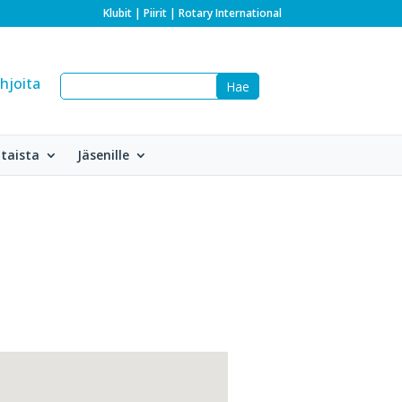
Klubit
|
Piirit
|
Rotary International
hjoita
taista
Jäsenille