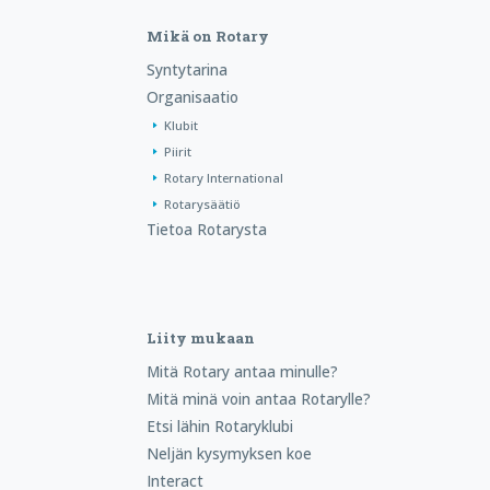
Mikä on Rotary
Syntytarina
Organisaatio
Klubit
Piirit
Rotary International
Rotarysäätiö
Tietoa Rotarysta
Liity mukaan
Mitä Rotary antaa minulle?
Mitä minä voin antaa Rotarylle?
Etsi lähin Rotaryklubi
Neljän kysymyksen koe
Interact