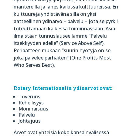
mantereilla ja lähes kaikissa kulttuureissa. Eri
kulttuureja yhdistävänä sillä on yksi
aatteellinen ydinarvo – palvelu – jota se pyrkii
toteuttamaan kaikessa toiminnassaan. Asia
ilmaistaan tunnuslauseellamme ”Palvelu
itsekkyyden edelle” (Service Above Self).
Periaatteen mukaan ”suurin hyötyjä on se,
joka palvelee parhaiten” (One Profits Most
Who Serves Best).
Rotary Internationalin ydinarvot ovat:
Toveruus
Rehellisyys
Moninaisuus
Palvelu
Johtajuus
Arvot ovat yhteisiä koko kansainvälisessä