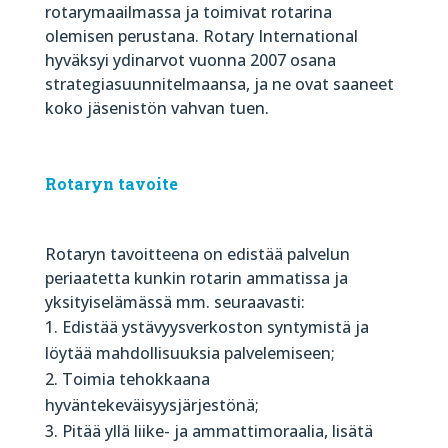
rotarymaailmassa ja toimivat rotarina
olemisen perustana. Rotary International
hyväksyi ydinarvot vuonna 2007 osana
strategiasuunnitelmaansa, ja ne ovat saaneet
koko jäsenistön vahvan tuen.
Rotaryn tavoite
Rotaryn tavoitteena on edistää palvelun
periaatetta kunkin rotarin ammatissa ja
yksityiselämässä mm. seuraavasti:
Edistää ystävyysverkoston syntymistä ja
löytää mahdollisuuksia palvelemiseen;
Toimia tehokkaana
hyväntekeväisyysjärjestönä;
Pitää yllä liike- ja ammattimoraalia, lisätä