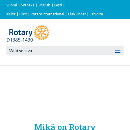
Suomi
Svenska
English
Eesti
Klubit
|
Piirit
|
Rotary International
| Club Finder
| Lahjoita
Valitse sivu
Mikä on Rotary