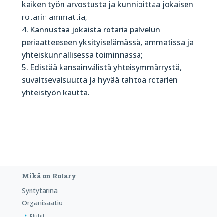
kaiken työn arvostusta ja kunnioittaa jokaisen
rotarin ammattia;
Kannustaa jokaista rotaria palvelun
periaatteeseen yksityiselämässä, ammatissa ja
yhteiskunnallisessa toiminnassa;
Edistää kansainvälistä yhteisymmärrystä,
suvaitsevaisuutta ja hyvää tahtoa rotarien
yhteistyön kautta.
Mikä on Rotary
Syntytarina
Organisaatio
Klubit