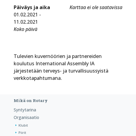
Päiväys ja aika
Karttaa ei ole saatavissa
01.02.2021 -
11.02.2021
Koko päivä
Tulevien kuvernöörien ja partnereiden
koulutus International Assembly IA
järjestetään terveys- ja turvallisuussyistä
verkkotapahtumana.
Mikä on Rotary
Syntytarina
Organisaatio
Klubit
Piirit