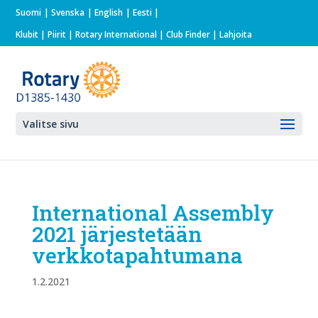
Suomi
Svenska
English
Eesti
Klubit
|
Piirit
|
Rotary International
| Club Finder
| Lahjoita
Valitse sivu
International Assembly
2021 järjestetään
verkkotapahtumana
1.2.2021