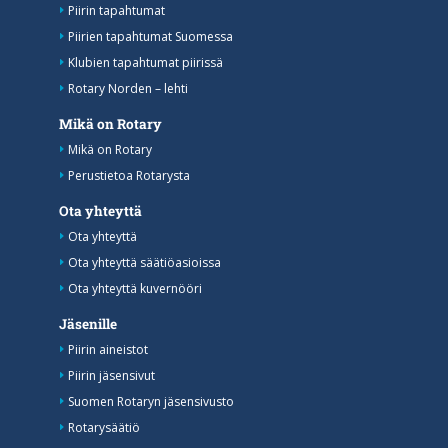
Piirin tapahtumat
Piirien tapahtumat Suomessa
Klubien tapahtumat piirissä
Rotary Norden – lehti
Mikä on Rotary
Mikä on Rotary
Perustietoa Rotarysta
Ota yhteyttä
Ota yhteyttä
Ota yhteyttä säätiöasioissa
Ota yhteyttä kuvernööri
Jäsenille
Piirin aineistot
Piirin jäsensivut
Suomen Rotaryn jäsensivusto
Rotarysäätiö