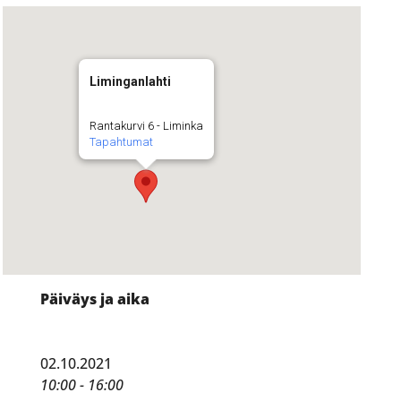
Liminganlahti
Rantakurvi 6 - Liminka
Tapahtumat
Päiväys ja aika
02.10.2021
10:00 - 16:00