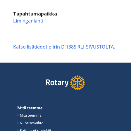
Tapahtumapaikka
Liminganlahti
Katso lisätiedot piirin D 1385 RLI-SIVUSTOLTA.
Mitä teemme
Mitä teemme
Nuorisovaihto
Paikalliset projektit