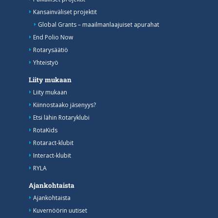
Kansainväliset projektit
Global Grants – maailmanlaajuiset apurahat
End Polio Now
Rotarysäätiö
Yhteistyö
Liity mukaan
Liity mukaan
Kiinnostaako jäsenyys?
Etsi lähin Rotaryklubi
RotaKids
Rotaract-klubit
Interact-klubit
RYLA
Ajankohtaista
Ajankohtaista
Kuvernöörin uutiset