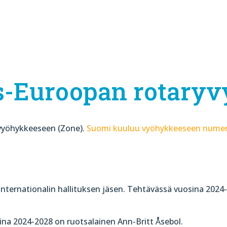
s-Euroopan rotary
 vyöhykkeeseen (Zone).
Suomi kuuluu vyöhykkeeseen numero
Internationalin hallituksen jäsen. Tehtävässä vuosina 2024-
a 2024-2028 on ruotsalainen Ann-Britt Åsebol.