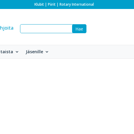
Klubit
|
Piirit
|
Rotary International
hjoita
taista
Jäsenille