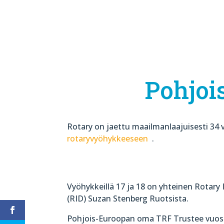
Pohjoi
Rotary on jaettu maailmanlaajuisesti 34
rotaryvyöhykkeeseen
.
Vyöhykkeillä 17 ja 18 on yhteinen Rotary 
(RID) Suzan Stenberg Ruotsista.
Pohjois-Euroopan oma TRF Trustee vuosin