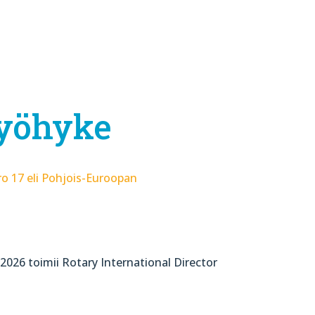
vyöhyke
 17 eli Pohjois-Euroopan
2026 toimii Rotary International Director