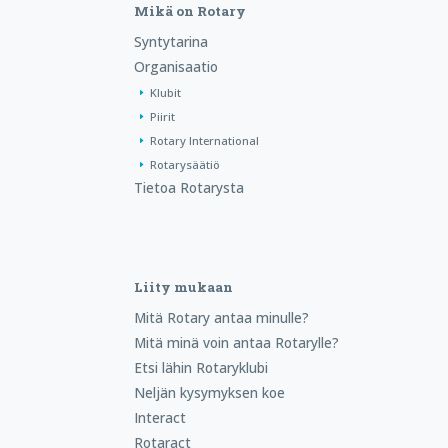
Mikä on Rotary
Syntytarina
Organisaatio
Klubit
Piirit
Rotary International
Rotarysäätiö
Tietoa Rotarysta
Liity mukaan
Mitä Rotary antaa minulle?
Mitä minä voin antaa Rotarylle?
Etsi lähin Rotaryklubi
Neljän kysymyksen koe
Interact
Rotaract