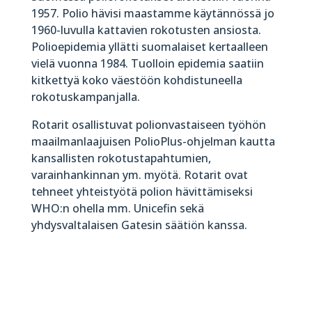
1957. Polio hävisi maastamme käytännössä jo
1960-luvulla kattavien rokotusten ansiosta.
Polioepidemia yllätti suomalaiset kertaalleen
vielä vuonna 1984. Tuolloin epidemia saatiin
kitkettyä koko väestöön kohdistuneella
rokotuskampanjalla.
Rotarit osallistuvat polionvastaiseen työhön
maailmanlaajuisen PolioPlus-ohjelman kautta
kansallisten rokotustapahtumien,
varainhankinnan ym. myötä. Rotarit ovat
tehneet yhteistyötä polion hävittämiseksi
WHO:n ohella mm. Unicefin sekä
yhdysvaltalaisen Gatesin säätiön kanssa.