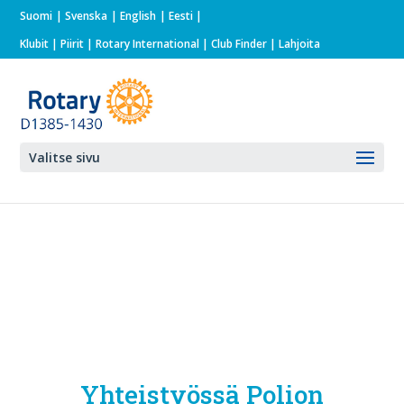
Suomi
Svenska
English
Eesti
Klubit
|
Piirit
|
Rotary International
| Club Finder
| Lahjoita
Valitse sivu
Yhteistyössä Polion