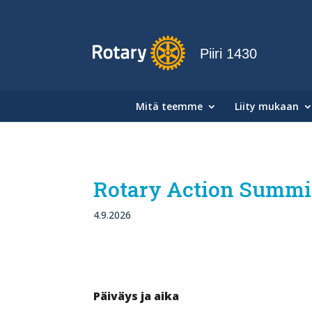
Piiri 1430
Mitä teemme
Liity mukaan
Rotary Action Summit
4.9.2026
Päiväys ja aika