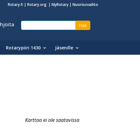
Rotary.fi
|
Rotary.org
|
MyRotary
|
Nuorisovaihto
hjoita
Rotarypiiri 1430
Jäsenille
Karttaa ei ole saatavissa