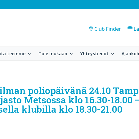
Club Finder
La
itä teemme
Tule mukaan
Yhteystiedot
Ajankoh
ilman poliopäivänä 24.10 Tamp
jasto Metsossa klo 16.30-18.00 –
la klubilla klo 18.30-21.00