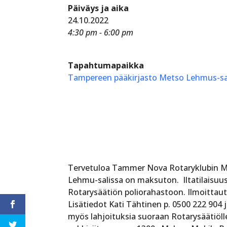
Päiväys ja aika
24.10.2022
4:30 pm - 6:00 pm
Tapahtumapaikka
Tampereen pääkirjasto Metso Lehmus-sa
Tervetuloa Tammer Nova Rotaryklubin Maa
Lehmu-salissa on maksuton. Iltatilaisuus
Rotarysäätiön poliorahastoon. Ilmoittau
Lisätiedot Kati Tähtinen p. 0500 222 904
myös lahjoituksia suoraan Rotarysäätiöll