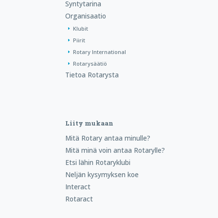
Syntytarina
Organisaatio
Klubit
Piirit
Rotary International
Rotarysäätiö
Tietoa Rotarysta
Liity mukaan
Mitä Rotary antaa minulle?
Mitä minä voin antaa Rotarylle?
Etsi lähin Rotaryklubi
Neljän kysymyksen koe
Interact
Rotaract