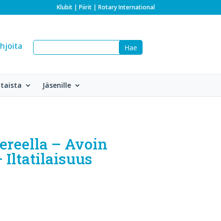
Klubit
|
Piirit
|
Rotary International
hjoita
taista
Jäsenille
ereella – Avoin
 Iltatilaisuus