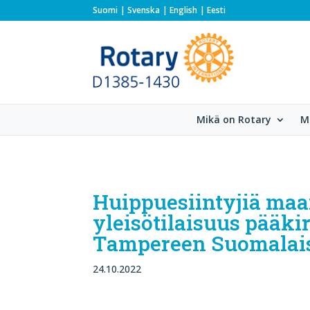
Suomi
Svenska
English
Eesti
Mikä on Rotary
M
Huippuesiintyjiä maa
yleisötilaisuus pääkir
Tampereen Suomalaisel
24.10.2022