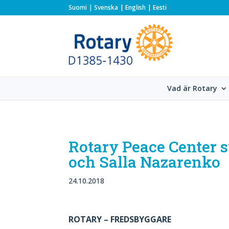
Suomi
Svenska
English
Eesti
Vad är Rotary
Rotary Peace Center s
och Salla Nazarenko
24.10.2018
ROTARY – FREDSBYGGARE