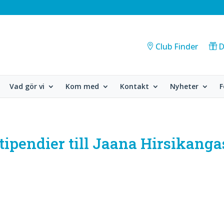
Club Finder
D
Vad gör vi
Kom med
Kontakt
Nyheter
F
tipendier till Jaana Hirsikanga