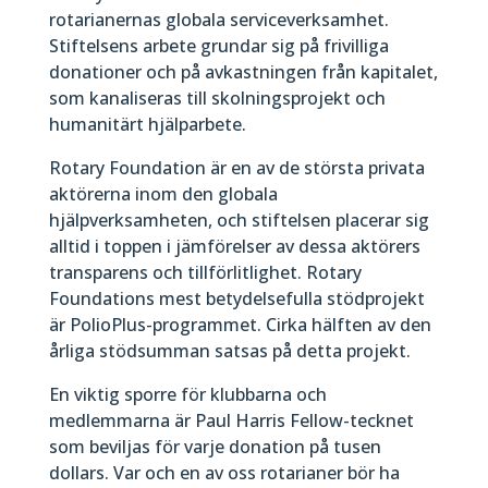
rotarianernas globala serviceverksamhet.
Stiftelsens arbete grundar sig på frivilliga
donationer och på avkastningen från kapitalet,
som kanaliseras till skolningsprojekt och
humanitärt hjälparbete.
Rotary Foundation är en av de största privata
aktörerna inom den globala
hjälpverksamheten, och stiftelsen placerar sig
alltid i toppen i jämförelser av dessa aktörers
transparens och tillförlitlighet. Rotary
Foundations mest betydelsefulla stödprojekt
är PolioPlus-programmet. Cirka hälften av den
årliga stödsumman satsas på detta projekt.
En viktig sporre för klubbarna och
medlemmarna är Paul Harris Fellow-tecknet
som beviljas för varje donation på tusen
dollars. Var och en av oss rotarianer bör ha