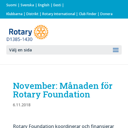
Suomi
Svenska
English
Eesti
Klubbarna
|
Distrikt
|
Rotary International
| Club Finder
| Donera
Välj en sida
November: Månaden för
Rotary Foundation
6.11.2018
Rotary Foundation koordinerar och finansierar