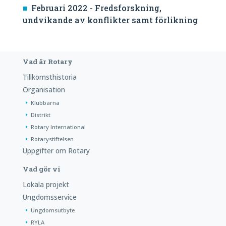
Februari 2022 - Fredsforskning,
undvikande av konflikter samt förlikning
Vad är Rotary
Tillkomsthistoria
Organisation
Klubbarna
Distrikt
Rotary International
Rotarystiftelsen
Uppgifter om Rotary
Vad gör vi
Lokala projekt
Ungdomsservice
Ungdomsutbyte
RYLA