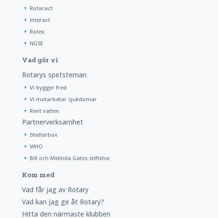
Rotaract
Interact
Rotex
NGSE
Vad gör vi
Rotarys spetsteman
Vi bygger fred
Vi motarbetar sjukdomar
Rent vatten
Partnerverksamhet
Shelterbox
WHO
Bill och Melinda Gates stiftelse
Kom med
Vad får jag av Rotary
Vad kan jag ge åt Rotary?
Hitta den närmaste klubben