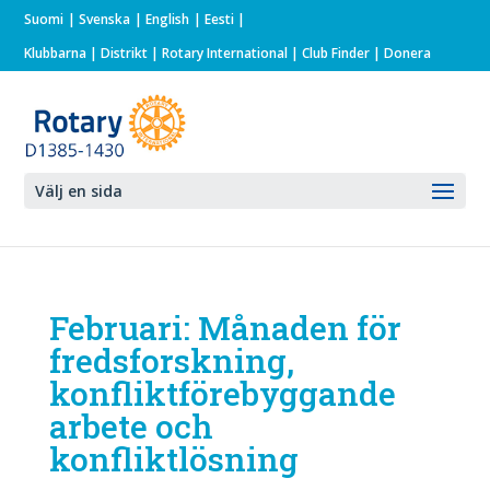
Suomi
Svenska
English
Eesti
Klubbarna
|
Distrikt
|
Rotary International
| Club Finder
| Donera
Välj en sida
Februari: Månaden för
fredsforskning,
konfliktförebyggande
arbete och
konfliktlösning