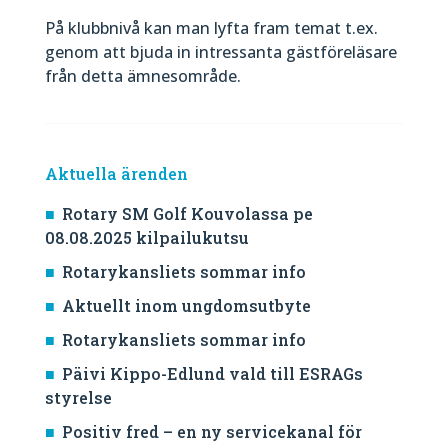
På klubbnivå kan man lyfta fram temat t.ex.
genom att bjuda in intressanta gästföreläsare
från detta ämnesområde.
Aktuella ärenden
Rotary SM Golf Kouvolassa pe
08.08.2025 kilpailukutsu
Rotarykansliets sommar info
Aktuellt inom ungdomsutbyte
Rotarykansliets sommar info
Päivi Kippo-Edlund vald till ESRAGs
styrelse
Positiv fred – en ny servicekanal för