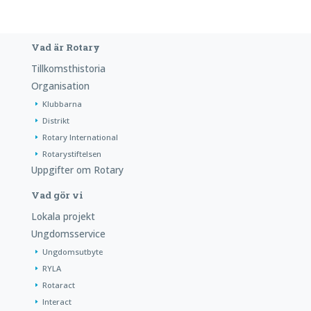
Vad är Rotary
Tillkomsthistoria
Organisation
Klubbarna
Distrikt
Rotary International
Rotarystiftelsen
Uppgifter om Rotary
Vad gör vi
Lokala projekt
Ungdomsservice
Ungdomsutbyte
RYLA
Rotaract
Interact