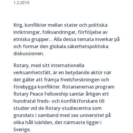
1.2.2019
Krig, konflikter mellan stater och politiska
inriktningar, folkvandringar, förföljelse av
etniska grupper… Alla dessa temata inverkar på
och formar den globala säkerhetspolitiska
diskussionen.
Rotary, med sitt internationella
verksamhetsfält, är en betydande aktör när
det gäller att främja fredsforskningen och
förebygga konflikter. Rotarianernas program
Rotary Peace Fellowship samlar årligen ett
hundratal freds- och konfliktforskare till
studier vid de Rotary-studiecentra som
grundats i samband med sex universitet på
olika håll ivärlden, det närmaste ligger i
Sverige.