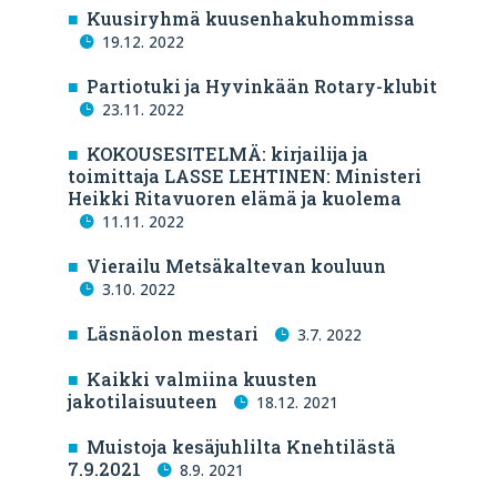
Kuusiryhmä kuusenhakuhommissa
19.12. 2022
Partiotuki ja Hyvinkään Rotary-klubit
23.11. 2022
KOKOUSESITELMÄ: kirjailija ja
toimittaja LASSE LEHTINEN: Ministeri
Heikki Ritavuoren elämä ja kuolema
11.11. 2022
Vierailu Metsäkaltevan kouluun
3.10. 2022
Läsnäolon mestari
3.7. 2022
Kaikki valmiina kuusten
jakotilaisuuteen
18.12. 2021
Muistoja kesäjuhlilta Knehtilästä
7.9.2021
8.9. 2021