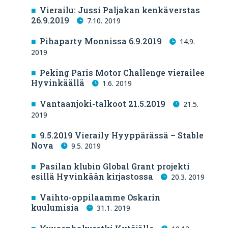
Vierailu: Jussi Paljakan kenkäverstas
26.9.2019
7.10. 2019
Pihaparty Monnissa 6.9.2019
14.9.
2019
Peking Paris Motor Challenge vierailee
Hyvinkäällä
1.6. 2019
Vantaanjoki-talkoot 21.5.2019
21.5.
2019
9.5.2019 Vieraily Hyyppärässä – Stable
Nova
9.5. 2019
Pasilan klubin Global Grant projekti
esillä Hyvinkään kirjastossa
20.3. 2019
Vaihto-oppilaamme Oskarin
kuulumisia
31.1. 2019