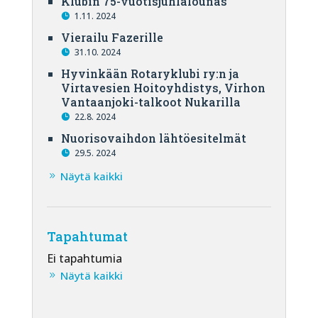
Klubin 75-vuotisjuhlalounas
1.11. 2024
Vierailu Fazerille
31.10. 2024
Hyvinkään Rotaryklubi ry:n ja
Virtavesien Hoitoyhdistys, Virhon
Vantaanjoki-talkoot Nukarilla
22.8. 2024
Nuorisovaihdon lähtöesitelmät
29.5. 2024
Näytä kaikki
Tapahtumat
Ei tapahtumia
Näytä kaikki