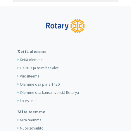
Keitä olemme
Keitä olemme
Hallitus ja toimihenkilöt
Vuositeema
Olemme osa piiriä 1420
Olemme osa kansainvälistä Rotarya
Ilo esitellä
Mitä teemme
Mitä teemme
Nuorisovaihto