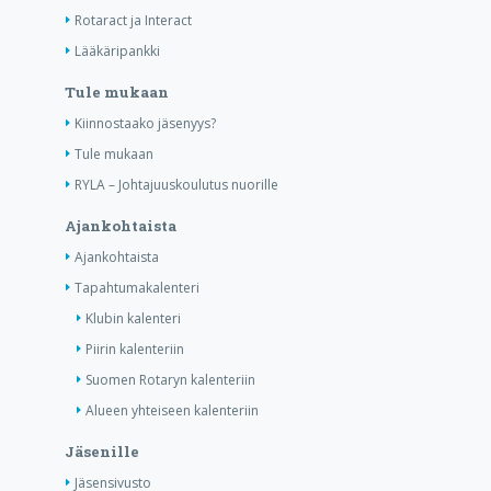
Rotaract ja Interact
Lääkäripankki
Tule mukaan
Kiinnostaako jäsenyys?
Tule mukaan
RYLA – Johtajuuskoulutus nuorille
Ajankohtaista
Ajankohtaista
Tapahtumakalenteri
Klubin kalenteri
Piirin kalenteriin
Suomen Rotaryn kalenteriin
Alueen yhteiseen kalenteriin
Jäsenille
Jäsensivusto