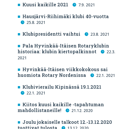
Kuusi kaikille 2021
7.9. 2021
Hausjärvi-Riihimäki klubi 40-vuotta
25.8. 2021
Klubipresidentti vaihtui
23.8. 2021
Pala Hyvinkää-Itäisen Rotaryklubin
historiaa: klubin kiertopalkinnot
22.3.
2021
Hyvinkää-Itäisen viikkokokous sai
huomiota Rotary Nordenissa
22.1. 2021
Klubivierailu Kipinässä 19.1.2021
22.1. 2021
Kiitos kuusi kaikille -tapahtuman
mahdollistaneille!
21.12. 2020
Joulu jokaiselle talkoot 12.-13.12.2020
tuottivat tulosta
13.12. 2020