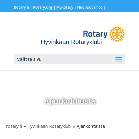
Rotary.fi
|
Rotary.org
|
MyRotary |
Nuorisovaihto
|
Hyvinkään Rotaryklubi
Valitse sivu
Ajankohtaista
rotary.fi
»
Hyvinkään Rotaryklubi
» Ajankohtaista