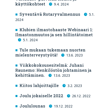
käyttökohteet
9.4. 2024
Syventävä Rotaryvalmennus
5.1.
2024
Klubien ilmastohaaste Webinaari 1:
Ilmastonmuutos ja sen hillintätoimet
5.1. 2024
Tule mukaan tukemaan nuorten
mielenterveystyötä!
13.6. 2023
Viikkokokousesitelmä: Juhani
Raunemo: Henkilöstön johtaminen ja
kehittäminen.
13.6. 2023
Kiitos lahjoittajille
3.2. 2023
Joulu jokaiselle 2022
26.12. 2022
Joululounas
19.12. 2022