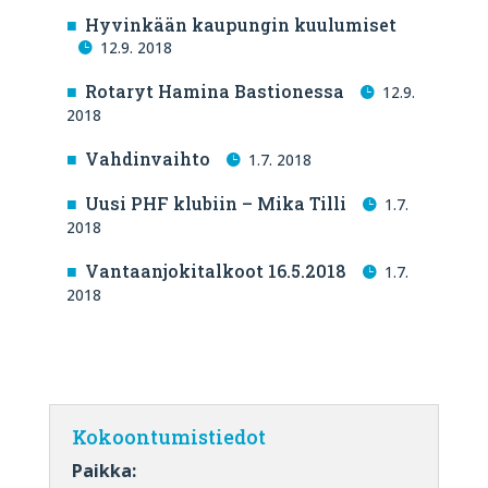
Hyvinkään kaupungin kuulumiset
12.9. 2018
Rotaryt Hamina Bastionessa
12.9.
2018
Vahdinvaihto
1.7. 2018
Uusi PHF klubiin – Mika Tilli
1.7.
2018
Vantaanjokitalkoot 16.5.2018
1.7.
2018
Kokoontumistiedot
Paikka: