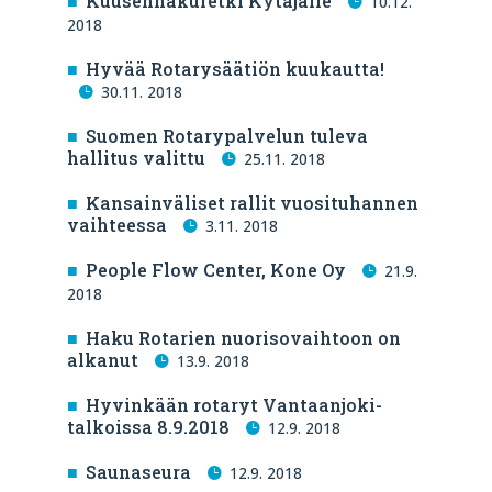
Kuusenhakuretki Kytäjälle
10.12.
2018
Hyvää Rotarysäätiön kuukautta!
30.11. 2018
Suomen Rotarypalvelun tuleva
hallitus valittu
25.11. 2018
Kansainväliset rallit vuosituhannen
vaihteessa
3.11. 2018
People Flow Center, Kone Oy
21.9.
2018
Haku Rotarien nuorisovaihtoon on
alkanut
13.9. 2018
Hyvinkään rotaryt Vantaanjoki-
talkoissa 8.9.2018
12.9. 2018
Saunaseura
12.9. 2018