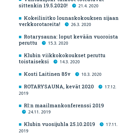
sittenkin 19.5.2020!
21.4. 2020
Kokeilisitko lounaskokouksen sijaan
verkkorotareita!
26.3. 2020
Rotarysauna: loput kevään vuoroista
peruttu
15.3. 2020
Klubin viikkokokoukset peruttu
toistaiseksi
14.3. 2020
Kosti Laitinen 85v
10.3. 2020
ROTARYSAUNA, kevät 2020
17.12.
2019
RI:n maailmankonferenssi 2019
24.11. 2019
Klubin vuosijuhla 25.10.2019
17.11.
2019