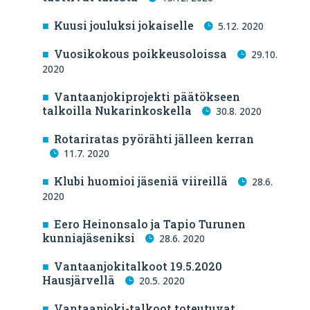
Kuusi jouluksi jokaiselle
5.12. 2020
Vuosikokous poikkeusoloissa
29.10.
2020
Vantaanjokiprojekti päätökseen
talkoilla Nukarinkoskella
30.8. 2020
Rotariratas pyörähti jälleen kerran
11.7. 2020
Klubi huomioi jäseniä viireillä
28.6.
2020
Eero Heinonsalo ja Tapio Turunen
kunniajäseniksi
28.6. 2020
Vantaanjokitalkoot 19.5.2020
Hausjärvellä
20.5. 2020
Vantaanjoki-talkoot toteutuvat