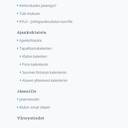
Kiinnostaako jäsenyys?
Tule mukaan
RYLA – Johtajuuskoulutus nuorille
Ajankohtaista
Ajankohtaista
Tapahtumakalenteri
Klubin kalenteri
Piirin kalenteriin
Suomen Rotaryn kalenteriin
Alueen yhteiseen kalenteriin
Jäsenille
Jäsensivusto
Klubin omat ohjeet
Yhteystiedot