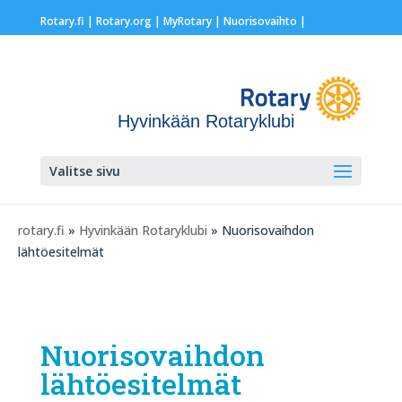
Rotary.fi
|
Rotary.org
|
MyRotary |
Nuorisovaihto
|
Hyvinkään Rotaryklubi
Valitse sivu
rotary.fi
»
Hyvinkään Rotaryklubi
» Nuorisovaihdon
lähtöesitelmät
Nuorisovaihdon
lähtöesitelmät