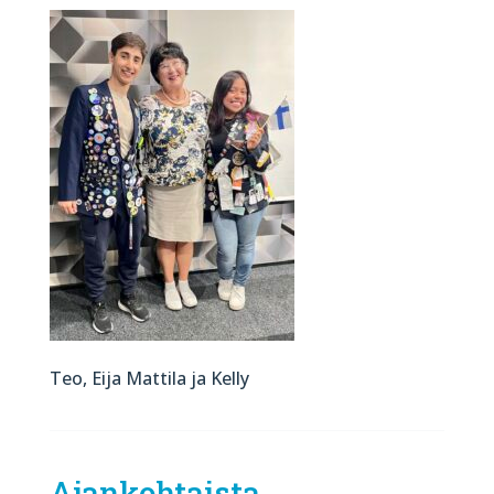
Teo, Eija Mattila ja Kelly
Ajankohtaista