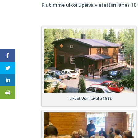
Klubimme ulkoilupäivä vietettiin lähes 10
Talkoot Usmituvalla 1988