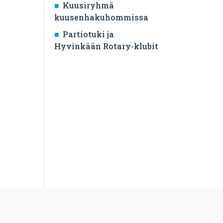
Kuusiryhmä
kuusenhakuhommissa
Partiotuki ja
Hyvinkään Rotary-klubit