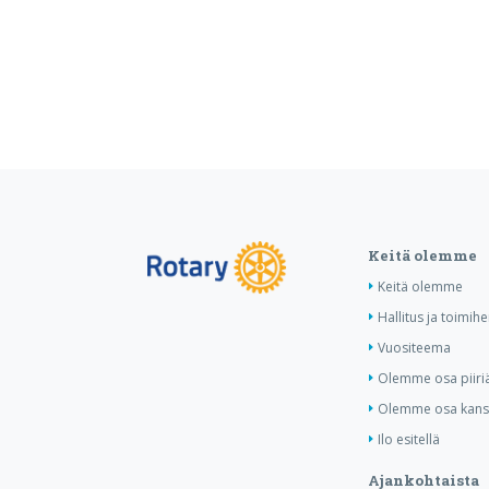
Keitä olemme
Keitä olemme
Hallitus ja toimihe
Vuositeema
Olemme osa piiri
Olemme osa kansa
Ilo esitellä
Ajankohtaista