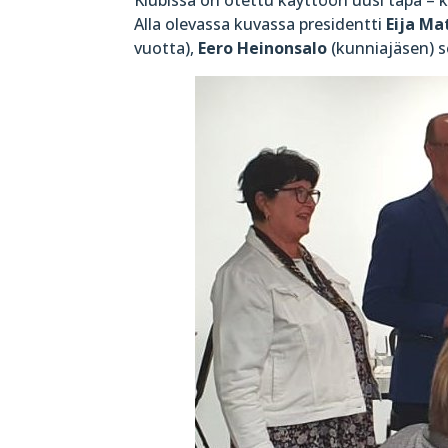
Alla olevassa kuvassa presidentti
Eija Ma
vuotta),
Eero Heinonsalo
(kunniajäsen) 