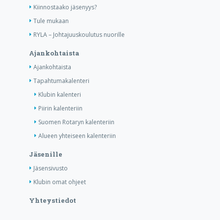
Kiinnostaako jäsenyys?
Tule mukaan
RYLA – Johtajuuskoulutus nuorille
Ajankohtaista
Ajankohtaista
Tapahtumakalenteri
Klubin kalenteri
Piirin kalenteriin
Suomen Rotaryn kalenteriin
Alueen yhteiseen kalenteriin
Jäsenille
Jäsensivusto
Klubin omat ohjeet
Yhteystiedot