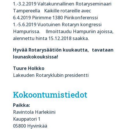
1.-3.2.2019 Valtakunnallinen Rotaryseminaari
Tampereella Kaikille rotareille avec
6.4.2019 Piirimme 1380 Piirikonferenssi
1.-5.6.2019 Vuotuinen Rotaryn kongressi
Hampurissa. Ilmoittaudu Hampuriin ajoissa,
alennettu hinta 15.12.2018 saakka.
Hyvää Rotarysäätiön kuukautta, tavataan
lounaskokouksissa!
Tuure Holkko
Lakeuden Rotaryklubin presidentti
Kokoontumistiedot
Paikka:
Ravintola Harlekiini
Kauppatori 1
05800 Hyvinkää