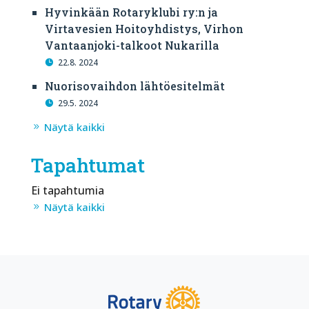
Hyvinkään Rotaryklubi ry:n ja
Virtavesien Hoitoyhdistys, Virhon
Vantaanjoki-talkoot Nukarilla
22.8. 2024
Nuorisovaihdon lähtöesitelmät
29.5. 2024
Näytä kaikki
Tapahtumat
Ei tapahtumia
Näytä kaikki