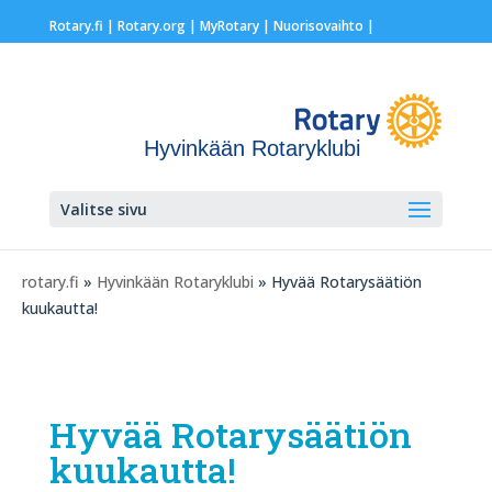
Rotary.fi
|
Rotary.org
|
MyRotary |
Nuorisovaihto
|
Hyvinkään Rotaryklubi
Valitse sivu
rotary.fi
»
Hyvinkään Rotaryklubi
» Hyvää Rotarysäätiön
kuukautta!
Hyvää Rotarysäätiön
kuukautta!