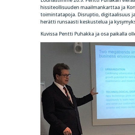
hissiteollisuuden maailmankarttaa ja Kon
toimintatapoja. Disruptio, digitaalisuus 
herätti runsaasti keskustelua ja kysymyks
Kuvissa Pentti Puhakka ja osa paikalla olle