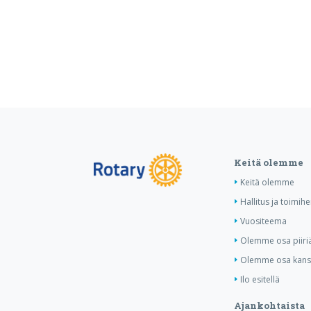
Keitä olemme
Keitä olemme
Hallitus ja toimihe
Vuositeema
Olemme osa piiri
Olemme osa kansa
Ilo esitellä
Ajankohtaista