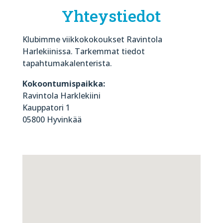
Yhteystiedot
Klubimme viikkokokoukset Ravintola
Harlekiinissa. Tarkemmat tiedot
tapahtumakalenterista.
Kokoontumispaikka:
Ravintola Harklekiini
Kauppatori 1
05800 Hyvinkää