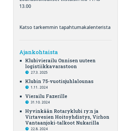
13.00
Katso tarkemmin tapahtumakalenterista
Ajankohtaista
Klubivierailu Onnisen uuteen
logistiikkavarastoon
27.3. 2025
Klubin 75-vuotisjuhlalounas
1.11. 2024
Vierailu Fazerille
31.10. 2024
Hyvinkään Rotaryklubi ry:n ja
Virtavesien Hoitoyhdistys, Virhon
Vantaanjoki-talkoot Nukarilla
22.8. 2024