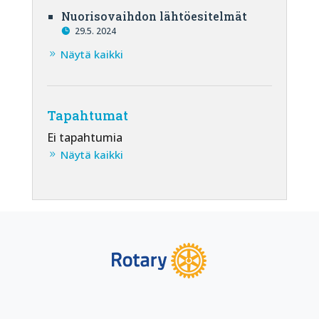
Nuorisovaihdon lähtöesitelmät
29.5. 2024
Näytä kaikki
Tapahtumat
Ei tapahtumia
Näytä kaikki