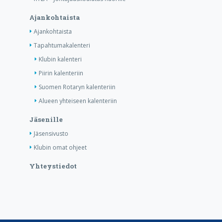
Ajankohtaista
Ajankohtaista
Tapahtumakalenteri
Klubin kalenteri
Piirin kalenteriin
Suomen Rotaryn kalenteriin
Alueen yhteiseen kalenteriin
Jäsenille
Jäsensivusto
Klubin omat ohjeet
Yhteystiedot