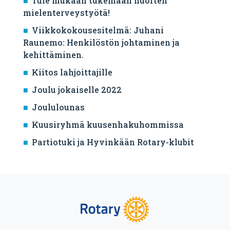
Tule mukaan tukemaan nuorten
mielenterveystyötä!
Viikkokokousesitelmä: Juhani
Raunemo: Henkilöstön johtaminen ja
kehittäminen.
Kiitos lahjoittajille
Joulu jokaiselle 2022
Joululounas
Kuusiryhmä kuusenhakuhommissa
Partiotuki ja Hyvinkään Rotary-klubit