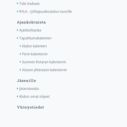
Tule mukaan
RYLA – Johtajuuskoulutus nuorille
Ajankohtaista
Ajankohtaista
Tapahtumakalenteri
Klubin kalenteri
Piirin kalenteriin
Suomen Rotaryn kalenteriin
Alueen yhteiseen kalenteriin
Jäsenille
Jäsensivusto
Klubin omat ohjeet
Yhteystiedot