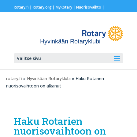
Rotary.fi
|
Rotary.org
|
MyRotary |
Nuorisovaihto
|
Hyvinkään Rotaryklubi
Valitse sivu
rotary.fi
»
Hyvinkään Rotaryklubi
» Haku Rotarien
nuorisovaihtoon on alkanut
Haku Rotarien
nuorisovaihtoon on