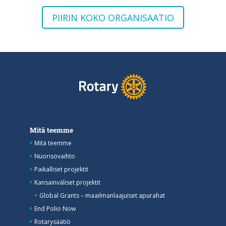
PIIRIN KOKO ORGANISAATIO
Mitä teemme
Mitä teemme
Nuorisovaihto
Paikalliset projektit
Kansainväliset projektit
Global Grants – maailmanlaajuiset apurahat
End Polio Now
Rotarysäätiö