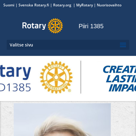
Suomi
Svenska
Rotary.fi
|
Rotary.org
|
MyRotary
|
Nuorisovaihto
Piiri 1385
Valitse sivu