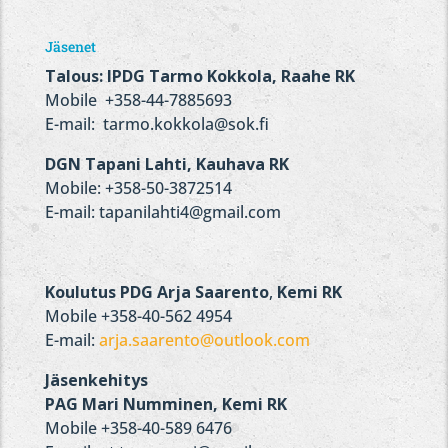
Jäsenet
Talous: IPDG Tarmo Kokkola, Raahe RK
Mobile +358-44-7885693
E-mail: tarmo.kokkola@sok.fi
DGN Tapani Lahti, Kauhava RK
Mobile: +358-50-3872514
E-mail: tapanilahti4@gmail.com
Koulutus
PDG Arja Saarento
,
Kemi RK
Mobile +358-40-562 4954
E-mail:
arja.saarento@outlook.com
Jäsenkehitys
PAG Mari Numminen,
Kemi RK
Mobile +358-40-589 6476