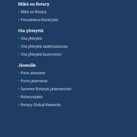
Mikä on Rotary
Mikä on Rotary
Perustietoa Rotarysta
Ota yhteyttä
Ota yhteyttä
Ota yhteyttä säätiöasioissa
Ota yhteyttä kuvernööri
Jäsenille
Piirin aineistot
Piirin jäsensivut
Suomen Rotaryn jäsensivusto
Rotarysäätiö
Rotary Global Rewards