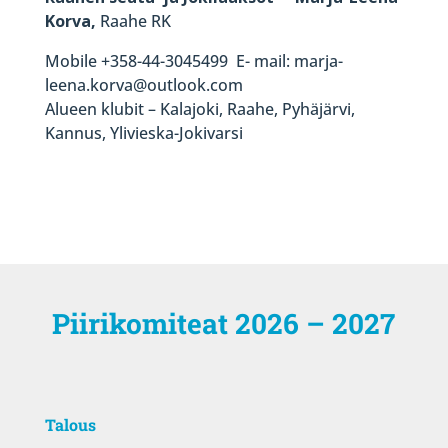
Korva,
Raahe RK
Mobile +358-44-3045499 E- mail: marja-
leena.korva@outlook.com
Alueen klubit – Kalajoki, Raahe, Pyhäjärvi,
Kannus, Ylivieska-Jokivarsi
Piirikomiteat 2026 – 2027
Talous