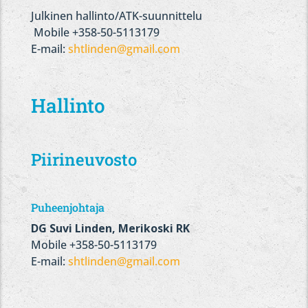
Julkinen hallinto/ATK-suunnittelu
Mobile +358-50-5113179
E-mail:
shtlinden@gmail.com
Hallinto
Piirineuvosto
Puheenjohtaja
DG Suvi Linden, Merikoski RK
Mobile +358-50-5113179
E-mail:
shtlinden@gmail.com