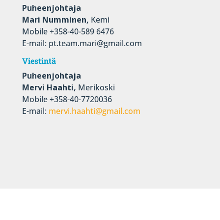
Puheenjohtaja
Mari Numminen,
Kemi
Mobile +358-40-589 6476
E-mail: pt.team.mari@gmail.com
Viestintä
Puheenjohtaja
Mervi Haahti,
Merikoski
Mobile +358-40-7720036
E-mail:
mervi.haahti@gmail.com