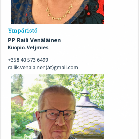
Ympäristö
PP Raili Venäläinen
Kuopio-Veljmies
+358 40 573 6499
railik.venalainen(ät)gmail.com