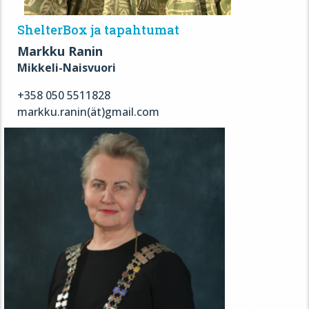
ShelterBox ja tapahtumat
Markku Ranin
Mikkeli-Naisvuori
+358 050 5511828
markku.ranin(ät)gmail.com