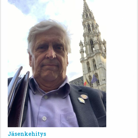
Jäsenkehitys