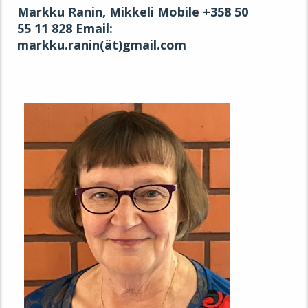
Markku Ranin, Mikkeli Mobile +358 50
55 11 828 Email:
markku.ranin(ät)gmail.com