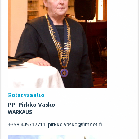
Rotarysäätiö
PP. Pirkko Vasko
WARKAUS
+358 405717711 pirkko.vasko@fimnet.fi