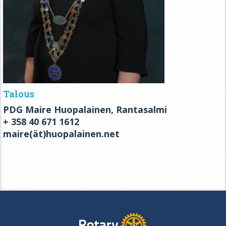
Talous
PDG Maire Huopalainen, Rantasalmi
+ 358 40 671 1612
maire(ät)huopalainen.net