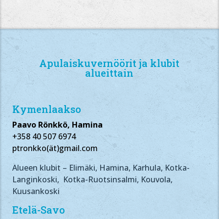
Apulaiskuvernöörit ja klubit
alueittain
Kymenlaakso
Paavo Rönkkö, Hamina
+358 40 507 6974
ptronkko(ät)gmail.com
Alueen klubit – Elimäki, Hamina, Karhula, Kotka-
Langinkoski, Kotka-Ruotsinsalmi, Kouvola,
Kuusankoski
Etelä-Savo