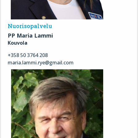
Nuorisopalvelu
PP Maria Lammi
Kouvola
+358 50 3764 208
maria.lammi.rye@gmail.com