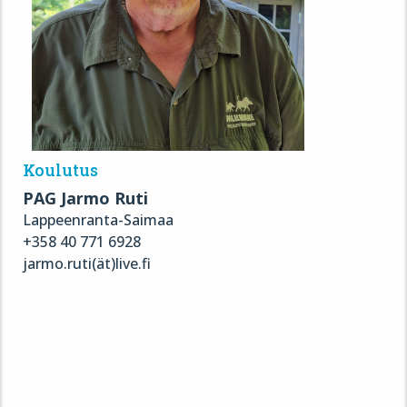
Koulutus
PAG Jarmo Ruti
Lappeenranta-Saimaa
+358 40 771 6928
jarmo.ruti(ät)live.fi