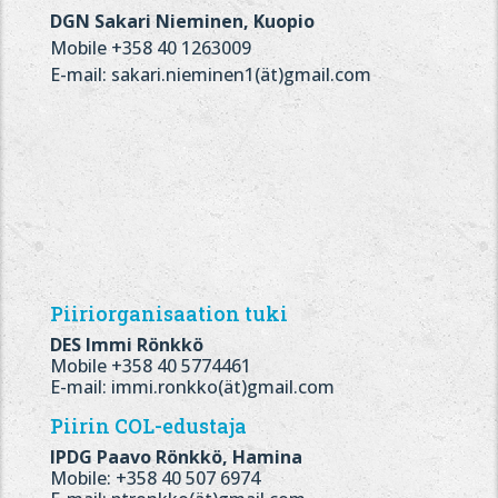
DGN Sakari Nieminen, Kuopio
Mobile +358 40 1263009
E-mail: sakari.nieminen1(ät)gmail.com
Piiriorganisaation tuki
DES Immi Rönkkö
Mobile +358 40 5774461
E-mail: immi.ronkko(ät)gmail.com
Piirin COL-edustaja
IPDG Paavo Rönkkö, Hamina
Mobile: +358 40 507 6974