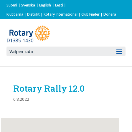
Suomi
Svenska
English
Eesti
Klubbarna
|
Distrikt
|
Rotary International
| Club Finder
| Donera
Välj en sida
Rotary Rally 12.0
6.8.2022