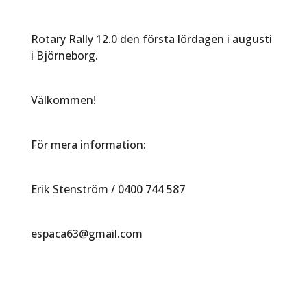
Rotary Rally 12.0 den första lördagen i augusti
i Björneborg.
Välkommen!
För mera information:
Erik Stenström / 0400 744 587
espaca63@gmail.com