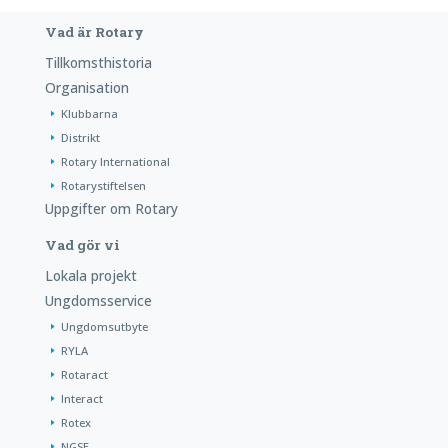
Vad är Rotary
Tillkomsthistoria
Organisation
Klubbarna
Distrikt
Rotary International
Rotarystiftelsen
Uppgifter om Rotary
Vad gör vi
Lokala projekt
Ungdomsservice
Ungdomsutbyte
RYLA
Rotaract
Interact
Rotex
NGSE