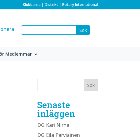
Klubbarna
|
Distrikt
|
Rotary International
onera
ör Medlemmar
Senaste
inläggen
DG Kari Nirha
DG Eila Parviainen