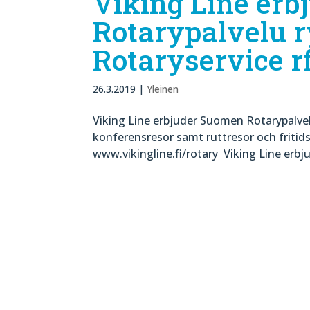
Viking Line er
Rotarypalvelu r
Rotaryservice r
26.3.2019
|
Yleinen
Viking Line erbjuder Suomen Rotarypalvel
konferensresor samt ruttresor och fritid
www.vikingline.fi/rotary Viking Line erb