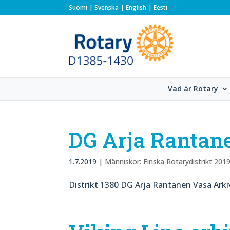
Suomi
Svenska
English
Eesti
Vad är Rotary
DG Arja Rantan
1.7.2019
|
Människor: Finska Rotarydistrikt 201
Distrikt 1380 DG Arja Rantanen Vasa Arki