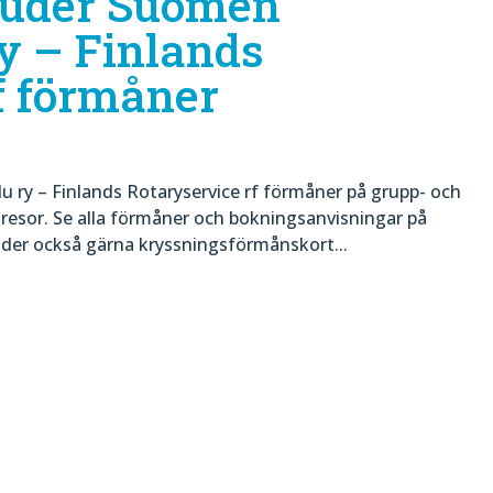
bjuder Suomen
y – Finlands
f förmåner
u ry – Finlands Rotaryservice rf förmåner på grupp- och
sresor. Se alla förmåner och bokningsanvisningar på
juder också gärna kryssningsförmånskort...