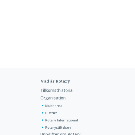
Vad är Rotary
Tillkomsthistoria
Organisation
Klubbarna
Distrikt
Rotary International
Rotarystiftelsen
Uppgifter om Rotary