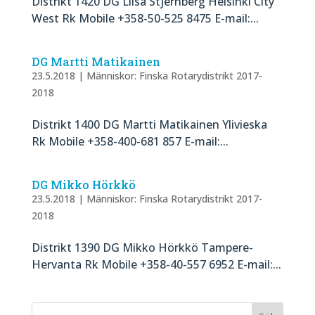
Distrikt 1420 DG Liisa Stjernberg Helsinki City
West Rk Mobile +358-50-525 8475 E-mail:...
DG Martti Matikainen
23.5.2018
|
Människor: Finska Rotarydistrikt 2017-
2018
Distrikt 1400 DG Martti Matikainen Ylivieska
Rk Mobile +358-400-681 857 E-mail:...
DG Mikko Hörkkö
23.5.2018
|
Människor: Finska Rotarydistrikt 2017-
2018
Distrikt 1390 DG Mikko Hörkkö Tampere-
Hervanta Rk Mobile +358-40-557 6952 E-mail:...