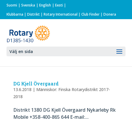
Suomi
Svenska
English
Eesti
Klubbarna
|
Distrikt
|
Rotary International
| Club Finder
| Donera
Välj en sida
DG Kjell Övergaard
13.6.2018
|
Människor: Finska Rotarydistrikt 2017-
2018
Distrikt 1380 DG Kjell Övergaard Nykarleby Rk
Mobile +358-400-865 644 E-mail:...