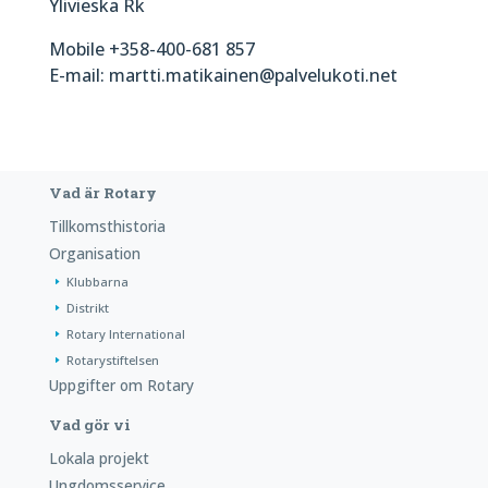
Ylivieska Rk
Mobile +358-400-681 857
E-mail: martti.matikainen@palvelukoti.net
Vad är Rotary
Tillkomsthistoria
Organisation
Klubbarna
Distrikt
Rotary International
Rotarystiftelsen
Uppgifter om Rotary
Vad gör vi
Lokala projekt
Ungdomsservice