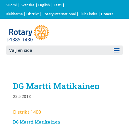
Suomi
Svenska
English
Eesti
Klubbarna
|
Distrikt
|
Rotary International
| Club Finder
| Donera
Välj en sida
DG Martti Matikainen
23.5.2018
Distrikt 1400
DG Martti Matikainen