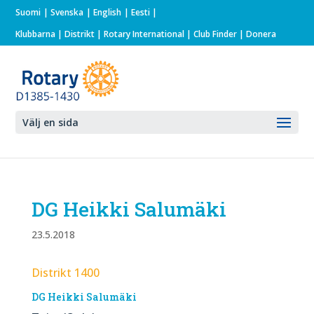
Suomi
Svenska
English
Eesti
Klubbarna
|
Distrikt
|
Rotary International
| Club Finder
| Donera
Välj en sida
DG Heikki Salumäki
23.5.2018
Distrikt 1400
DG Heikki Salumäki