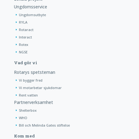
Ungdomsservice
Ungdomsutbyte
RYLA
Rotaract
Interact
Rotex
NGSE
Vad gör vi
Rotarys spetsteman
Vi bygger fred
Vi motarbetar sjukdomar
Rent vatten
Partnerverksamhet
Shelterbox
WHO
Bill och Melinda Gates stiftelse
Kom med