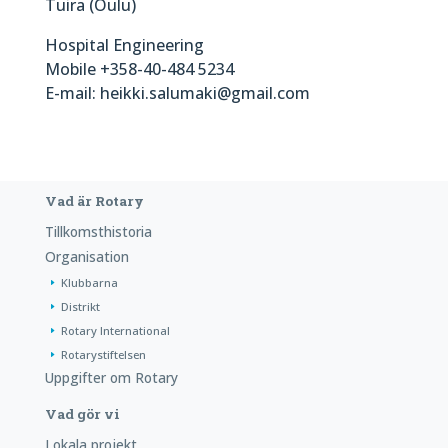
Tuira (Oulu)
Hospital Engineering
Mobile +358-40-484 5234
E-mail: heikki.salumaki@gmail.com
Vad är Rotary
Tillkomsthistoria
Organisation
Klubbarna
Distrikt
Rotary International
Rotarystiftelsen
Uppgifter om Rotary
Vad gör vi
Lokala projekt