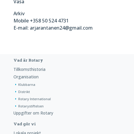
Vasa
Arkiv
Mobile +358 50 524 4731
E-mail: arjarantanen24@gmail.com
Vad är Rotary
Tillkomsthistoria
Organisation
Klubbarna
Distrikt
Rotary International
Rotarystiftelsen
Uppgifter om Rotary
Vad gör vi
Lokala projekt