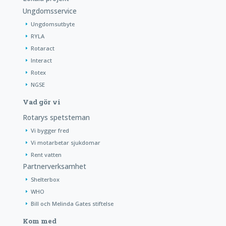
Ungdomsservice
Ungdomsutbyte
RYLA
Rotaract
Interact
Rotex
NGSE
Vad gör vi
Rotarys spetsteman
Vi bygger fred
Vi motarbetar sjukdomar
Rent vatten
Partnerverksamhet
Shelterbox
WHO
Bill och Melinda Gates stiftelse
Kom med