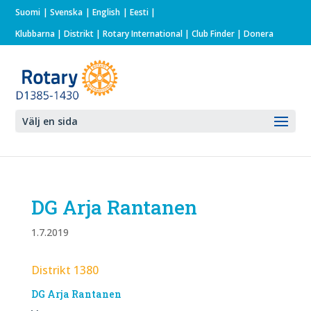
Suomi
Svenska
English
Eesti
Klubbarna
|
Distrikt
|
Rotary International
| Club Finder
| Donera
Välj en sida
DG Arja Rantanen
1.7.2019
Distrikt 1380
DG Arja Rantanen