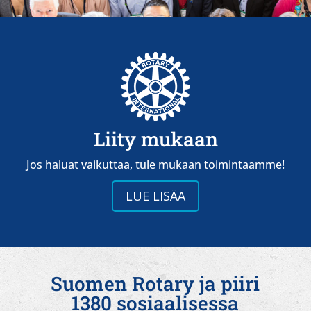
Liity mukaan
Jos haluat vaikuttaa, tule mukaan toimintaamme!
LUE LISÄÄ
Suomen Rotary ja piiri
1380 sosiaalisessa