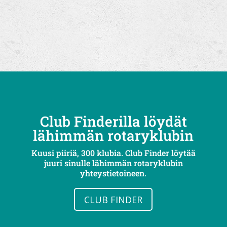
Club Finderilla löydät
lähimmän rotaryklubin
Kuusi piiriä, 300 klubia. Club Finder löytää
juuri sinulle lähimmän rotaryklubin
yhteystietoineen.
CLUB FINDER