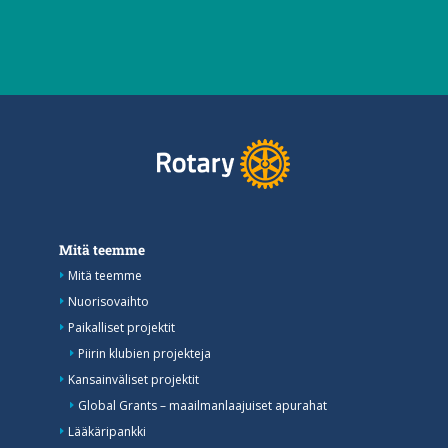
Mitä teemme
Mitä teemme
Nuorisovaihto
Paikalliset projektit
Piirin klubien projekteja
Kansainväliset projektit
Global Grants – maailmanlaajuiset apurahat
Lääkäripankki