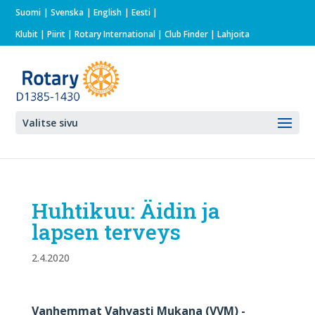
Suomi
Svenska
English
Eesti
Klubit
|
Piirit
|
Rotary International
| Club Finder
| Lahjoita
Valitse sivu
Huhtikuu: Äidin ja
lapsen terveys
2.4.2020
Vanhemmat Vahvasti Mukana (VVM) -