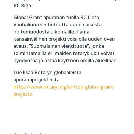
RC Riga.
Global Grant apurahan tuella RC Lieto
Vanhalinna vei tietoutta uudenlaisesta
hoitomuodosta ulkomaille. Tämä
kansainvälinen projekti voisi olla uuden oven
avaus, ”Suomalainen vientituote”, jonka
toimintamallia eri maiden rotaryklubit voivat
hyödyntää ja ottaa käyttöön omilla alueillaan.
Lue lisää Rotaryn globaaleista
apurahaprojekteista:
https://www.rotary.org/en/top-global-grant-
projects