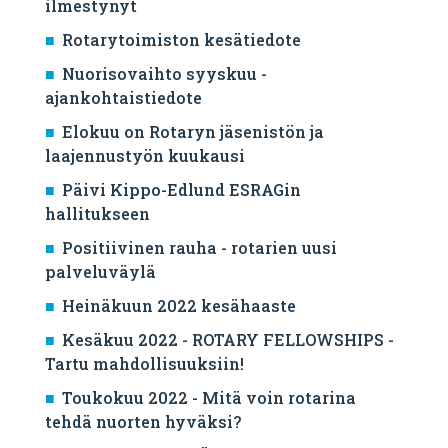
ilmestynyt
Rotarytoimiston kesätiedote
Nuorisovaihto syyskuu -
ajankohtaistiedote
Elokuu on Rotaryn jäsenistön ja
laajennustyön kuukausi
Päivi Kippo-Edlund ESRAGin
hallitukseen
Positiivinen rauha - rotarien uusi
palveluväylä
Heinäkuun 2022 kesähaaste
Kesäkuu 2022 - ROTARY FELLOWSHIPS -
Tartu mahdollisuuksiin!
Toukokuu 2022 - Mitä voin rotarina
tehdä nuorten hyväksi?