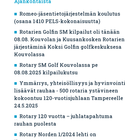
Ajankohtaista
Romeo-jäsentietojärjestelmän koulutus
(osana 1410 PELS-kokonaisuutta)
Rotarien Golfin SM kilpailut oli tänään
08.08. Kouvolan ja Kuusankosken Rotarien
järjestäminä Koksi Golfin golfkeskuksesa
Kouvolassa
Rotary SM Golf Kouvolassa pe
08.08.2025 kilpailukutsu
Ymmärrys, yhteisöllisyys ja hyvinvointi
lisäävät rauhaa - 500 rotaria ystävineen
kokoontuu 120-vuotisjuhlaan Tampereelle
24.5.2025
Rotary 120 vuotta – juhlatapahtuma
rauhan puolesta
Rotary Norden 1/2024 lehti on