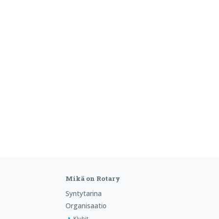
Mikä on Rotary
Syntytarina
Organisaatio
Klubit