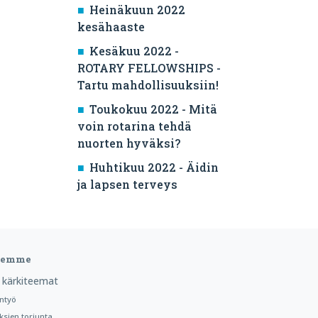
Heinäkuun 2022
kesähaaste
Kesäkuu 2022 -
ROTARY FELLOWSHIPS -
Tartu mahdollisuuksiin!
Toukokuu 2022 - Mitä
voin rotarina tehdä
nuorten hyväksi?
Huhtikuu 2022 - Äidin
ja lapsen terveys
teemme
 kärkiteemat
ntyö
ksien torjunta