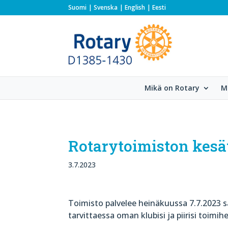
Suomi
Svenska
English
Eesti
Mikä on Rotary
M
Rotarytoimiston kesä
3.7.2023
Toimisto palvelee heinäkuussa 7.7.2023 s
tarvittaessa oman klubisi ja piirisi toimih