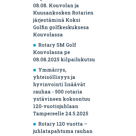
08.08. Kouvolan ja
Kuusankosken Rotarien
järjestäminä Koksi
Golfin golfkeskuksesa
Kouvolassa
Rotary SM Golf
Kouvolassa pe
08.08.2025 kilpailukutsu
Ymmärrys,
yhteisöllisyys ja
hyvinvointi lisäävät
rauhaa - 500 rotaria
ystävineen kokoontuu
120-vuotisjuhlaan
Tampereelle 24.5.2025
Rotary 120 vuotta –
juhlatapahtuma rauhan