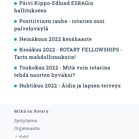
Päivi Kippo-Edlund ESRAGin
hallitukseen
Positiivinen rauha - rotarien uusi
palveluväylä
Heinäkuun 2022 kesähaaste
Kesäkuu 2022 - ROTARY FELLOWSHIPS -
Tartu mahdollisuuksiin!
Toukokuu 2022 - Mitä voin rotarina
tehdä nuorten hyväksi?
Huhtikuu 2022 - Äidin ja lapsen terveys
Mikä on Rotary
Syntytarina
Organisaatio
Klubit