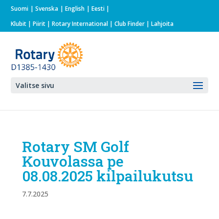
Suomi
Svenska
English
Eesti
Klubit
|
Piirit
|
Rotary International
| Club Finder
| Lahjoita
Valitse sivu
Rotary SM Golf
Kouvolassa pe
08.08.2025 kilpailukutsu
7.7.2025