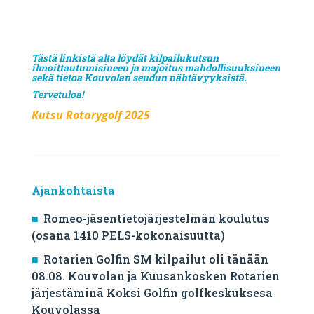
Tästä linkistä alta löydät kilpailukutsun
ilmoittautumisineen ja majoitus mahdollisuuksineen
sekä tietoa Kouvolan seudun nähtävyyksistä.
Tervetuloa!
Kutsu Rotarygolf 2025
Ajankohtaista
Romeo-jäsentietojärjestelmän koulutus
(osana 1410 PELS-kokonaisuutta)
Rotarien Golfin SM kilpailut oli tänään
08.08. Kouvolan ja Kuusankosken Rotarien
järjestäminä Koksi Golfin golfkeskuksesa
Kouvolassa