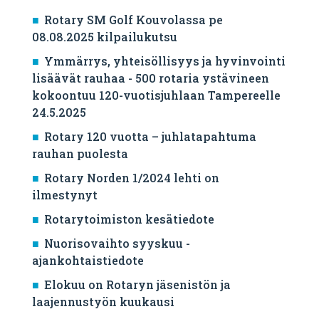
Rotary SM Golf Kouvolassa pe
08.08.2025 kilpailukutsu
Ymmärrys, yhteisöllisyys ja hyvinvointi
lisäävät rauhaa - 500 rotaria ystävineen
kokoontuu 120-vuotisjuhlaan Tampereelle
24.5.2025
Rotary 120 vuotta – juhlatapahtuma
rauhan puolesta
Rotary Norden 1/2024 lehti on
ilmestynyt
Rotarytoimiston kesätiedote
Nuorisovaihto syyskuu -
ajankohtaistiedote
Elokuu on Rotaryn jäsenistön ja
laajennustyön kuukausi