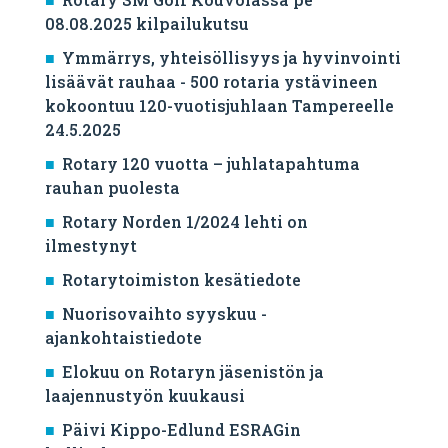
08.08.2025 kilpailukutsu
Ymmärrys, yhteisöllisyys ja hyvinvointi
lisäävät rauhaa - 500 rotaria ystävineen
kokoontuu 120-vuotisjuhlaan Tampereelle
24.5.2025
Rotary 120 vuotta – juhlatapahtuma
rauhan puolesta
Rotary Norden 1/2024 lehti on
ilmestynyt
Rotarytoimiston kesätiedote
Nuorisovaihto syyskuu -
ajankohtaistiedote
Elokuu on Rotaryn jäsenistön ja
laajennustyön kuukausi
Päivi Kippo-Edlund ESRAGin