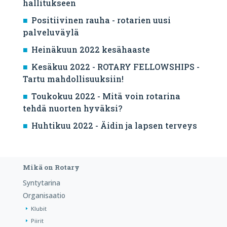
hallitukseen
Positiivinen rauha - rotarien uusi
palveluväylä
Heinäkuun 2022 kesähaaste
Kesäkuu 2022 - ROTARY FELLOWSHIPS -
Tartu mahdollisuuksiin!
Toukokuu 2022 - Mitä voin rotarina
tehdä nuorten hyväksi?
Huhtikuu 2022 - Äidin ja lapsen terveys
Mikä on Rotary
Syntytarina
Organisaatio
Klubit
Piirit