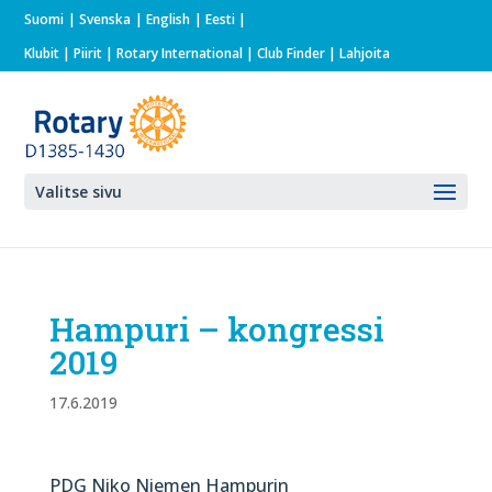
Suomi
Svenska
English
Eesti
Klubit
|
Piirit
|
Rotary International
| Club Finder
| Lahjoita
Valitse sivu
Hampuri – kongressi
2019
17.6.2019
PDG Niko Niemen Hampurin