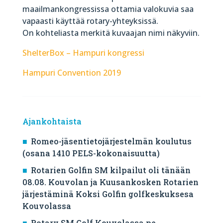
maailmankongressissa ottamia valokuvia saa
vapaasti käyttää rotary-yhteyksissä.
On kohteliasta merkitä kuvaajan nimi näkyviin.
ShelterBox – Hampuri kongressi
Hampuri Convention 2019
Ajankohtaista
Romeo-jäsentietojärjestelmän koulutus
(osana 1410 PELS-kokonaisuutta)
Rotarien Golfin SM kilpailut oli tänään
08.08. Kouvolan ja Kuusankosken Rotarien
järjestäminä Koksi Golfin golfkeskuksesa
Kouvolassa
Rotary SM Golf Kouvolassa pe