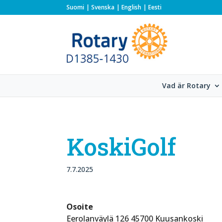
Suomi
Svenska
English
Eesti
Vad är Rotary
KoskiGolf
7.7.2025
Osoite
Eerolanväylä 126 45700 Kuusankoski