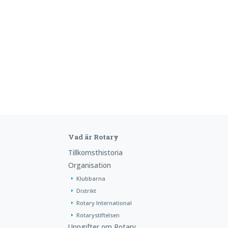
Vad är Rotary
Tillkomsthistoria
Organisation
Klubbarna
Distrikt
Rotary International
Rotarystiftelsen
Uppgifter om Rotary