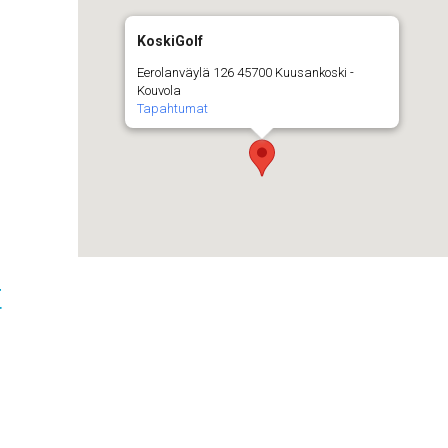
KoskiGolf
Eerolanväylä 126 45700 Kuusankoski -
Kouvola
Tapahtumat
t