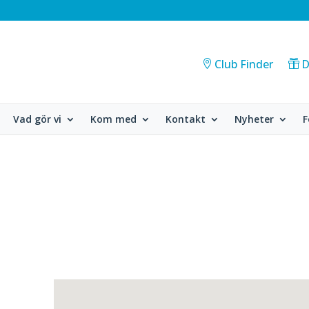
Club Finder
D
Vad gör vi
Kom med
Kontakt
Nyheter
F