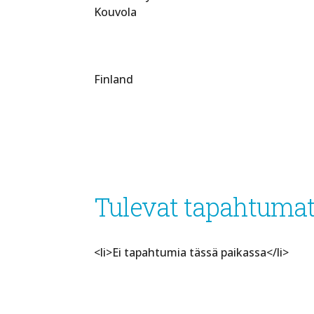
Kouvola
Finland
Tulevat tapahtuma
<li>Ei tapahtumia tässä paikassa</li>