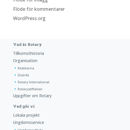
Flöde för kommentarer
WordPress.org
Vad är Rotary
Tillkomsthistoria
Organisation
Klubbarna
Distrikt
Rotary International
Rotarystiftelsen
Uppgifter om Rotary
Vad gör vi
Lokala projekt
Ungdomsservice
Ungdomsutbyte