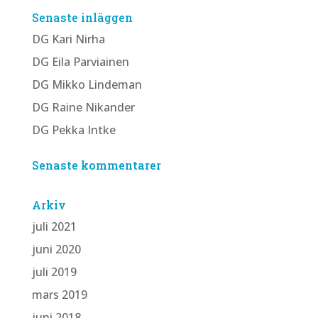
Senaste inläggen
DG Kari Nirha
DG Eila Parviainen
DG Mikko Lindeman
DG Raine Nikander
DG Pekka Intke
Senaste kommentarer
Arkiv
juli 2021
juni 2020
juli 2019
mars 2019
juni 2018