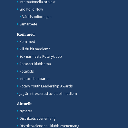
Internationella projekt
End Polio Now
Världspoliodagen
Samarbete
Kom med
Kom med
Vill du bli medlem?
Sök närmaste Rotaryklubb
Rotaract-klubbarna
RotaKids
Interact-klubbarna
Rotary Youth Leadership Awards
Jag är intresserad av att bli medlem
Aktuellt
Nyheter
Distriktets evenemang
Distriktskalender – klubb evenemang