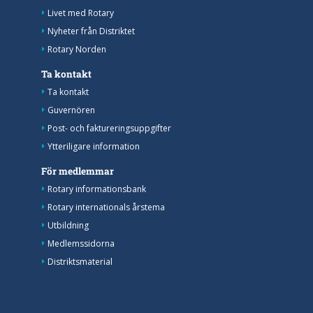
Livet med Rotary
Nyheter från Distriktet
Rotary Norden
Ta kontakt
Ta kontakt
Guvernören
Post- och faktureringsuppgifter
Ytteriligare information
För medlemmar
Rotary informationsbank
Rotary internationals årstema
Utbildning
Medlemssidorna
Distriktsmaterial