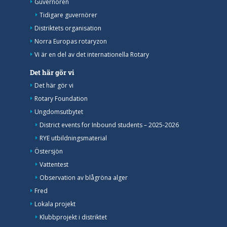
Guvernören
Tidigare guvernörer
Distriktets organisation
Norra Europas rotaryzon
Vi är en del av det internationella Rotary
Det här gör vi
Det här gör vi
Rotary Foundation
Ungdomsutbytet
District events for Inbound students – 2025-2026
RYE utbildningsmaterial
Östersjön
Vattentest
Observation av blågröna alger
Fred
Lokala projekt
Klubbprojekt i distriktet