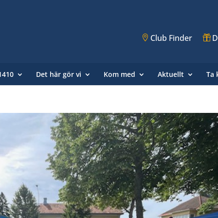
Club Finder
D
 1410
Det här gör vi
Kom med
Aktuellt
Ta 