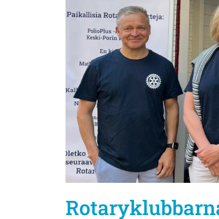
Rotaryklubbarna