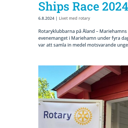
Ships Race 202
6.8.2024
|
Livet med rotary
Rotaryklubbarna på Åland – Mariehamns R
evenemanget i Mariehamn under fyra da
var att samla in medel motsvarande ungef