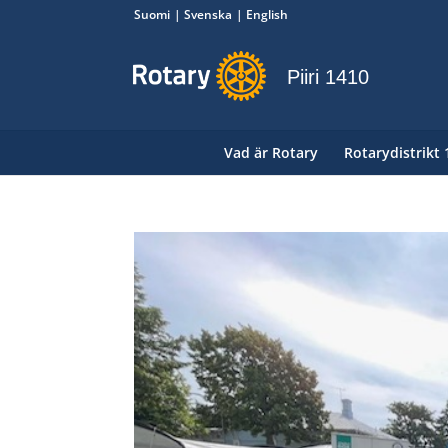
Suomi
Svenska
English
Piiri 1410
Vad är Rotary
Rotarydistrikt