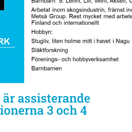
 är assisterande
gionerna 3 och 4