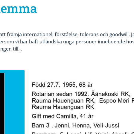
 hemma
att främja internationell förståelse, tolerans och goodwill. J
 eftersom vi har haft utländska unga personer inneboende hos
gen till...