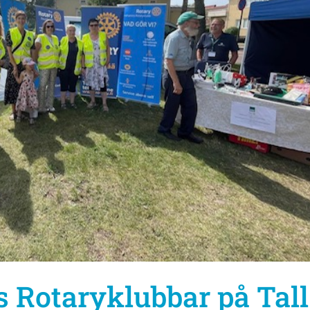
s Rotaryklubbar på Tall