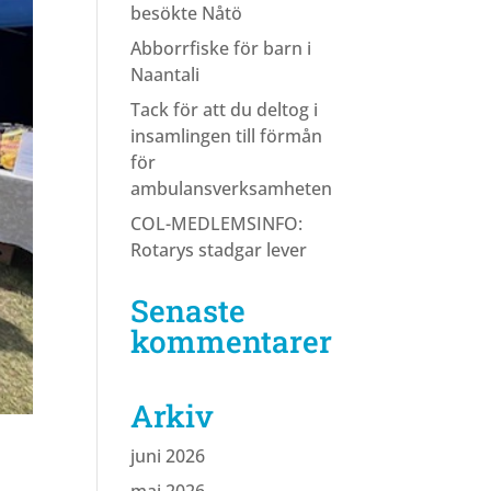
besökte Nåtö
Abborrfiske för barn i
Naantali
Tack för att du deltog i
insamlingen till förmån
för
ambulansverksamheten
COL-MEDLEMSINFO:
Rotarys stadgar lever
Senaste
kommentarer
Arkiv
juni 2026