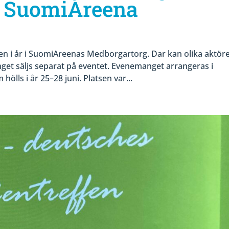
å SuomiAreena
en i år i SuomiAreenas Medborgartorg. Dar kan olika aktör
nget säljs separat på eventet. Evenemanget arrangeras i
ls i år 25–28 juni. Platsen var...