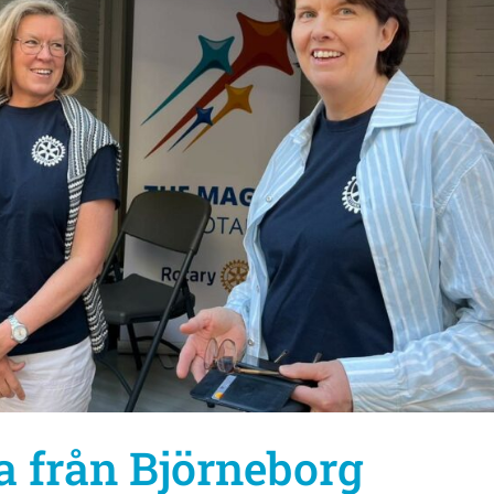
 från Björneborg