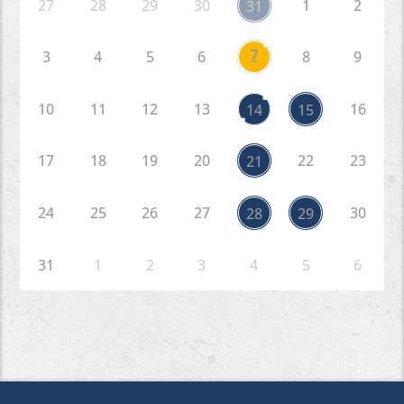
27
28
29
30
1
2
31
7
3
4
5
6
8
9
10
11
12
13
16
14
15
17
18
19
20
22
23
21
24
25
26
27
30
28
29
31
1
2
3
4
5
6