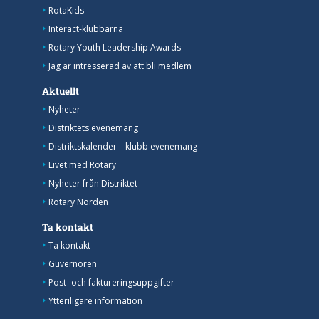
RotaKids
Interact-klubbarna
Rotary Youth Leadership Awards
Jag är intresserad av att bli medlem
Aktuellt
Nyheter
Distriktets evenemang
Distriktskalender – klubb evenemang
Livet med Rotary
Nyheter från Distriktet
Rotary Norden
Ta kontakt
Ta kontakt
Guvernören
Post- och faktureringsuppgifter
Ytteriligare information