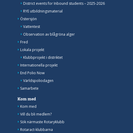
District events for Inbound students – 2025-2026
RYE utbildningsmaterial
Östersjön
Vattentest
Observation av blågröna alger
Fred
Lokala projekt
Klubbprojekt i distriktet
Internationella projekt
End Polio Now
Världspoliodagen
Samarbete
Kom med
Kom med
Vill du bli medlem?
Sök närmaste Rotaryklubb
Rotaract-klubbarna