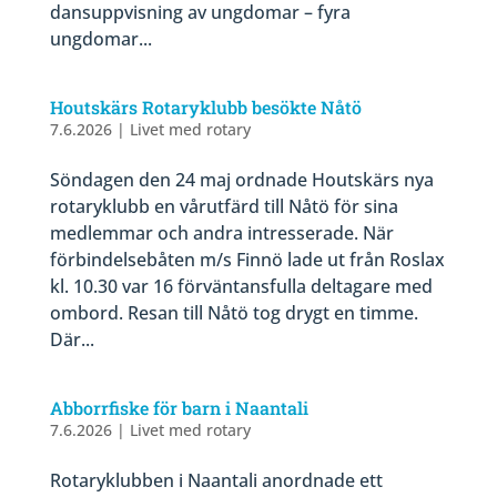
dansuppvisning av ungdomar – fyra
ungdomar...
Houtskärs Rotaryklubb besökte Nåtö
7.6.2026
|
Livet med rotary
Söndagen den 24 maj ordnade Houtskärs nya
rotaryklubb en vårutfärd till Nåtö för sina
medlemmar och andra intresserade. När
förbindelsebåten m/s Finnö lade ut från Roslax
kl. 10.30 var 16 förväntansfulla deltagare med
ombord. Resan till Nåtö tog drygt en timme.
Där...
Abborrfiske för barn i Naantali
7.6.2026
|
Livet med rotary
Rotaryklubben i Naantali anordnade ett