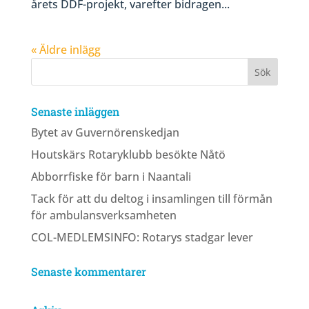
årets DDF-projekt, varefter bidragen...
« Äldre inlägg
Senaste inläggen
Bytet av Guvernörenskedjan
Houtskärs Rotaryklubb besökte Nåtö
Abborrfiske för barn i Naantali
Tack för att du deltog i insamlingen till förmån
för ambulansverksamheten
COL-MEDLEMSINFO: Rotarys stadgar lever
Senaste kommentarer