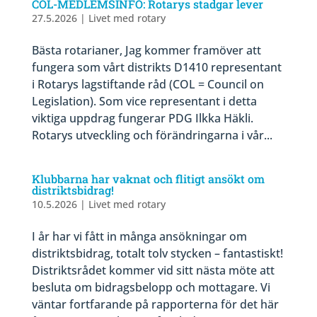
COL-MEDLEMSINFO: Rotarys stadgar lever
27.5.2026
|
Livet med rotary
Bästa rotarianer, Jag kommer framöver att
fungera som vårt distrikts D1410 representant
i Rotarys lagstiftande råd (COL = Council on
Legislation). Som vice representant i detta
viktiga uppdrag fungerar PDG Ilkka Häkli.
Rotarys utveckling och förändringarna i vår...
Klubbarna har vaknat och flitigt ansökt om
distriktsbidrag!
10.5.2026
|
Livet med rotary
I år har vi fått in många ansökningar om
distriktsbidrag, totalt tolv stycken – fantastiskt!
Distriktsrådet kommer vid sitt nästa möte att
besluta om bidragsbelopp och mottagare. Vi
väntar fortfarande på rapporterna för det här