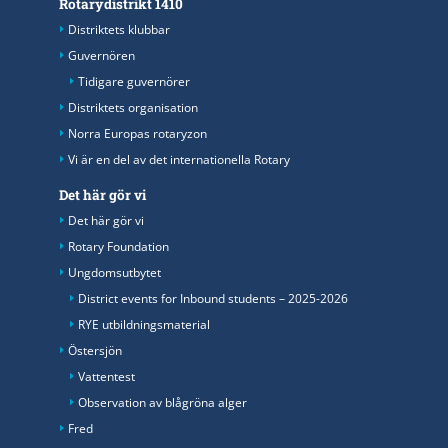
Rotarydistrikt 1410
Distriktets klubbar
Guvernören
Tidigare guvernörer
Distriktets organisation
Norra Europas rotaryzon
Vi är en del av det internationella Rotary
Det här gör vi
Det här gör vi
Rotary Foundation
Ungdomsutbytet
District events for Inbound students – 2025-2026
RYE utbildningsmaterial
Östersjön
Vattentest
Observation av blågröna alger
Fred