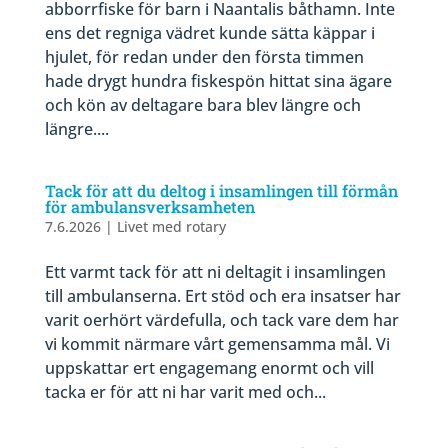
abborrfiske för barn i Naantalis båthamn. Inte
ens det regniga vädret kunde sätta käppar i
hjulet, för redan under den första timmen
hade drygt hundra fiskespön hittat sina ägare
och kön av deltagare bara blev längre och
längre....
Tack för att du deltog i insamlingen till förmån
för ambulansverksamheten
7.6.2026
|
Livet med rotary
Ett varmt tack för att ni deltagit i insamlingen
till ambulanserna. Ert stöd och era insatser har
varit oerhört värdefulla, och tack vare dem har
vi kommit närmare vårt gemensamma mål. Vi
uppskattar ert engagemang enormt och vill
tacka er för att ni har varit med och...