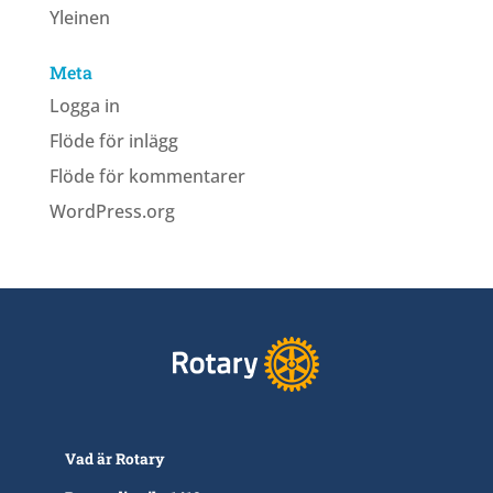
Yleinen
Meta
Logga in
Flöde för inlägg
Flöde för kommentarer
WordPress.org
Vad är Rotary