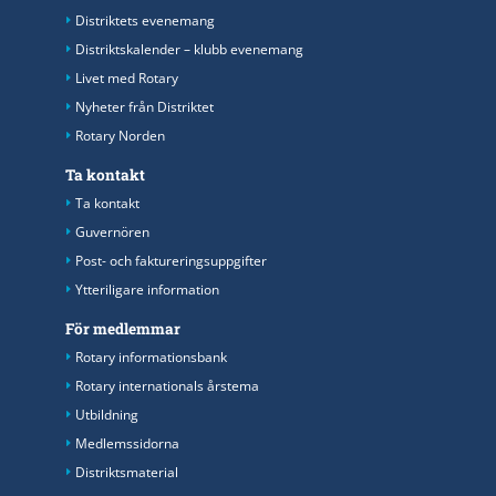
Distriktets evenemang
Distriktskalender – klubb evenemang
Livet med Rotary
Nyheter från Distriktet
Rotary Norden
Ta kontakt
Ta kontakt
Guvernören
Post- och faktureringsuppgifter
Ytteriligare information
För medlemmar
Rotary informationsbank
Rotary internationals årstema
Utbildning
Medlemssidorna
Distriktsmaterial