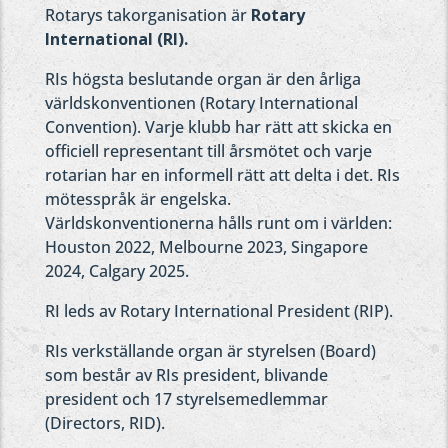
Rotarys takorganisation är
Rotary
International (RI).
RIs högsta beslutande organ är den årliga
världskonventionen (Rotary International
Convention). Varje klubb har rätt att skicka en
officiell representant till årsmötet och varje
rotarian har en informell rätt att delta i det. RIs
mötesspråk är engelska.
Världskonventionerna hålls runt om i världen:
Houston 2022, Melbourne 2023, Singapore
2024, Calgary 2025.
RI leds av Rotary International President (RIP).
RIs verkställande organ är styrelsen (Board)
som består av RIs president, blivande
president och 17 styrelsemedlemmar
(Directors, RID).