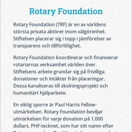
Rotary Foundation
Rotary Foundation (TRF) är en av världens
största privata aktörer inom välgörenhet.
Stiftelsen placerar sig i topp i jämförelser av
transparens och tillförlitlighet.
Rotary Foundation koordinerar och finansierar
rotariarnas verksamhet världen över.
Stiftelsens arbete grundar sig på frivilliga
donationer och intäkter från placeringar.
Dessa kanaliseras till skolningsprojekt och
humanitärt hjälparbete.
En viktig sporre är Paul Harris Fellow-
utmärkelsen. Rotary Foundation beviljar
utmärkelsen för varje donation på 1.000
dollars. PHF-tecknet, som har sitt namn efter