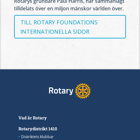
Rotarys grundare Paul Harris, har sammanlagt
tilldelats över en miljon mänskor världen över.
TILL ROTARY FOUNDATIONS
INTERNATIONELLA SIDOR
Vad är Rotary
Rotarydistrikt 1410
Distriktets klubbar