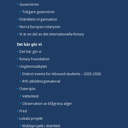
Guvernören
Tidigare guvernörer
Distriktets organisation
Norra Europas rotaryzon
Vi är en del av det internationella Rotary
Det här gör vi
Det här gör vi
Rotary Foundation
Ungdomsutbytet
District events for Inbound students – 2025-2026
RYE utbildningsmaterial
Östersjön
Vattentest
Observation av blågröna alger
Fred
Lokala projekt
Klubbprojekt i distriktet