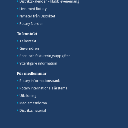
Distriktskalender – klubb evenemang
Livet med Rotary
Nyheter från Distriktet
Rotary Norden
Ta kontakt
Ta kontakt
Guvernören
Post- och faktureringsuppgifter
Ytteriligare information
För medlemmar
Rotary informationsbank
Rotary internationals årstema
Utbildning
Medlemssidorna
Distriktsmaterial