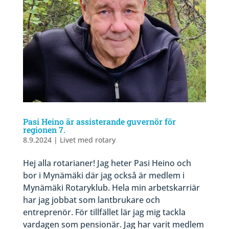
Pasi Heino är assisterande guvernör för
regionen 7.
8.9.2024
|
Livet med rotary
Hej alla rotarianer! Jag heter Pasi Heino och
bor i Mynämäki där jag också är medlem i
Mynämäki Rotaryklub. Hela min arbetskarriär
har jag jobbat som lantbrukare och
entreprenör. För tillfället lär jag mig tackla
vardagen som pensionär. Jag har varit medlem