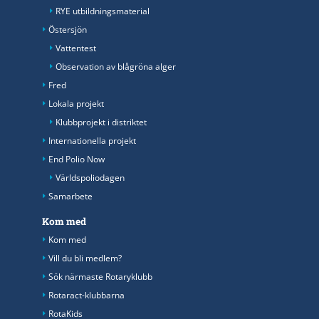
RYE utbildningsmaterial
Östersjön
Vattentest
Observation av blågröna alger
Fred
Lokala projekt
Klubbprojekt i distriktet
Internationella projekt
End Polio Now
Världspoliodagen
Samarbete
Kom med
Kom med
Vill du bli medlem?
Sök närmaste Rotaryklubb
Rotaract-klubbarna
RotaKids