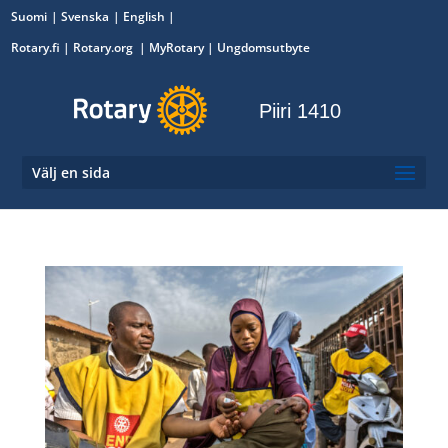
Suomi
Svenska
English
Rotary.fi
|
Rotary.org
|
MyRotary
|
Ungdomsutbyte
Piiri 1410
Välj en sida