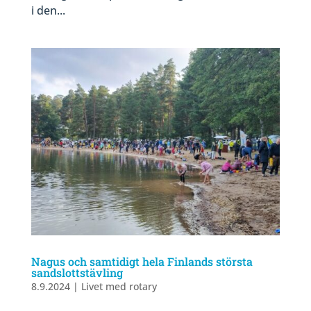
i den...
Nagus och samtidigt hela Finlands största
sandslottstävling
8.9.2024
|
Livet med rotary