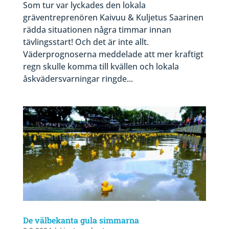
Som tur var lyckades den lokala
gräventreprenören Kaivuu & Kuljetus Saarinen
rädda situationen några timmar innan
tävlingsstart! Och det är inte allt.
Väderprognoserna meddelade att mer kraftigt
regn skulle komma till kvällen och lokala
åskvädersvarningar ringde...
De välbekanta gula simmarna