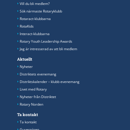
Vill du bli medlem?
Sök närmaste Rotaryklubb
Rotaract-klubbarna
RotaKids
Interact-klubbarna
Rotary Youth Leadership Awards
Jag är intresserad av att bli medlem
Aktuellt
Nyheter
Distriktets evenemang
Distriktskalender – klubb evenemang
Livet med Rotary
Nyheter från Distriktet
Rotary Norden
Ta kontakt
Ta kontakt
Guvernören