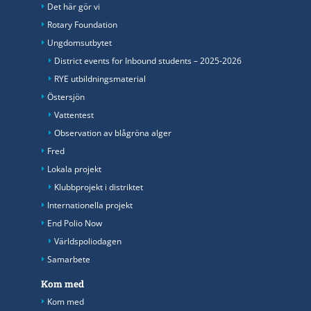
Det här gör vi
Rotary Foundation
Ungdomsutbytet
District events for Inbound students – 2025-2026
RYE utbildningsmaterial
Östersjön
Vattentest
Observation av blågröna alger
Fred
Lokala projekt
Klubbprojekt i distriktet
Internationella projekt
End Polio Now
Världspoliodagen
Samarbete
Kom med
Kom med