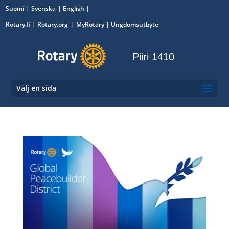
Suomi
Svenska
English
Rotary.fi
|
Rotary.org
|
MyRotary
|
Ungdomsutbyte
Piiri 1410
Välj en sida