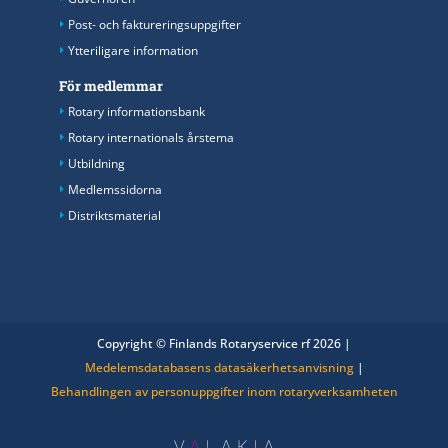
Post- och faktureringsuppgifter
Ytteriligare information
För medlemmar
Rotary informationsbank
Rotary internationals årstema
Utbildning
Medlemssidorna
Distriktsmaterial
Copyright © Finlands Rotaryservice rf 2026 |
Medelemsdatabasens datasäkerhetsanvisning
|
Behandlingen av personuppgifter inom rotaryverksamheten