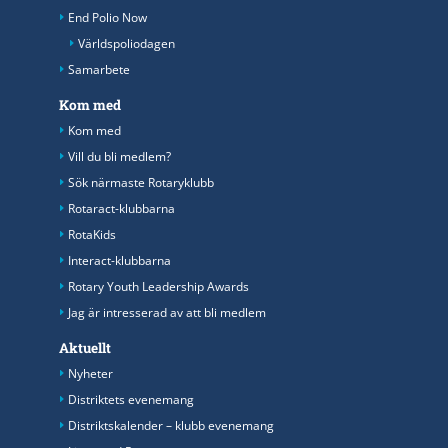
End Polio Now
Världspoliodagen
Samarbete
Kom med
Kom med
Vill du bli medlem?
Sök närmaste Rotaryklubb
Rotaract-klubbarna
RotaKids
Interact-klubbarna
Rotary Youth Leadership Awards
Jag är intresserad av att bli medlem
Aktuellt
Nyheter
Distriktets evenemang
Distriktskalender – klubb evenemang