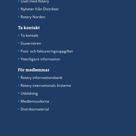
Livet med Rotary
Nyheter från Distriktet
Rotary Norden
Ta kontakt
Ta kontakt
Guvernören
Post- och faktureringsuppgifter
Ytteriligare information
För medlemmar
Rotary informationsbank
Rotary internationals årstema
Utbildning
Medlemssidorna
Distriktsmaterial