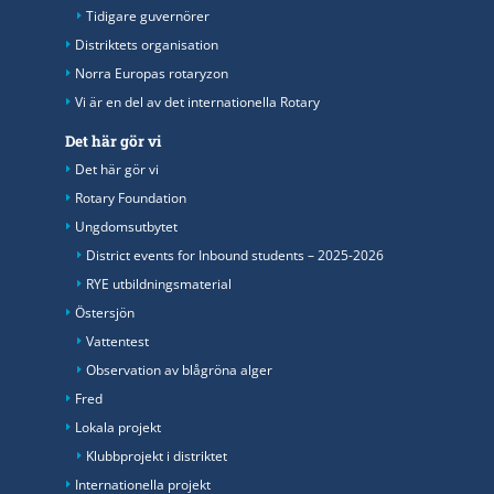
Tidigare guvernörer
Distriktets organisation
Norra Europas rotaryzon
Vi är en del av det internationella Rotary
Det här gör vi
Det här gör vi
Rotary Foundation
Ungdomsutbytet
District events for Inbound students – 2025-2026
RYE utbildningsmaterial
Östersjön
Vattentest
Observation av blågröna alger
Fred
Lokala projekt
Klubbprojekt i distriktet
Internationella projekt