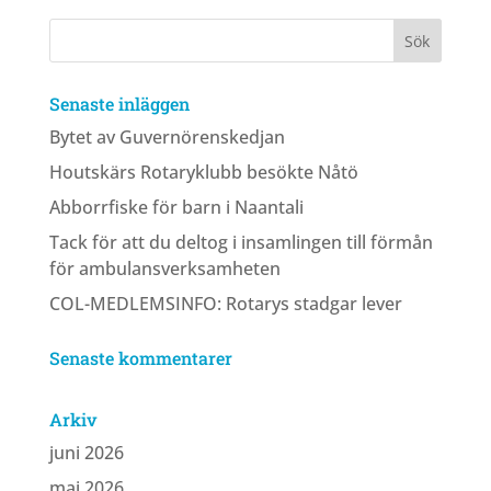
Senaste inläggen
Bytet av Guvernörenskedjan
Houtskärs Rotaryklubb besökte Nåtö
Abborrfiske för barn i Naantali
Tack för att du deltog i insamlingen till förmån
för ambulansverksamheten
COL-MEDLEMSINFO: Rotarys stadgar lever
Senaste kommentarer
Arkiv
juni 2026
maj 2026