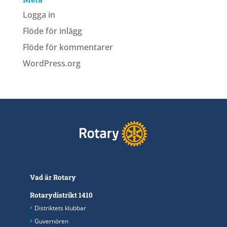
Logga in
Flöde för inlägg
Flöde för kommentarer
WordPress.org
Vad är Rotary
Rotarydistrikt 1410
Distriktets klubbar
Guvernören