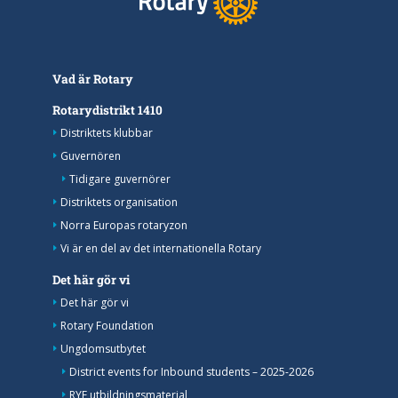
Vad är Rotary
Rotarydistrikt 1410
Distriktets klubbar
Guvernören
Tidigare guvernörer
Distriktets organisation
Norra Europas rotaryzon
Vi är en del av det internationella Rotary
Det här gör vi
Det här gör vi
Rotary Foundation
Ungdomsutbytet
District events for Inbound students – 2025-2026
RYE utbildningsmaterial