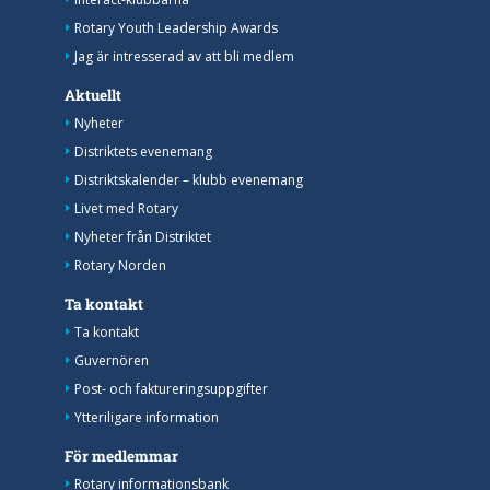
Rotary Youth Leadership Awards
Jag är intresserad av att bli medlem
Aktuellt
Nyheter
Distriktets evenemang
Distriktskalender – klubb evenemang
Livet med Rotary
Nyheter från Distriktet
Rotary Norden
Ta kontakt
Ta kontakt
Guvernören
Post- och faktureringsuppgifter
Ytteriligare information
För medlemmar
Rotary informationsbank