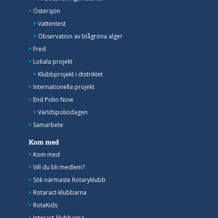
Östersjön
Vattentest
Observation av blågröna alger
Fred
Lokala projekt
Klubbprojekt i distriktet
Internationella projekt
End Polio Now
Världspoliodagen
Samarbete
Kom med
Kom med
Vill du bli medlem?
Sök närmaste Rotaryklubb
Rotaract-klubbarna
RotaKids
Interact-klubbarna