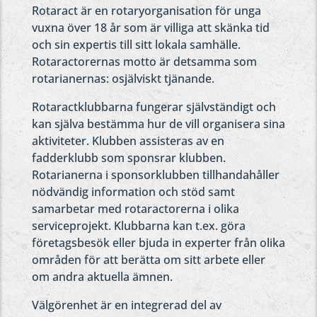
Rotaract är en rotaryorganisation för unga
vuxna över 18 år som är villiga att skänka tid
och sin expertis till sitt lokala samhälle.
Rotaractorernas motto är detsamma som
rotarianernas: osjälviskt tjänande.
Rotaractklubbarna fungerar självständigt och
kan själva bestämma hur de vill organisera sina
aktiviteter. Klubben assisteras av en
fadderklubb som sponsrar klubben.
Rotarianerna i sponsorklubben tillhandahåller
nödvändig information och stöd samt
samarbetar med rotaractorerna i olika
serviceprojekt. Klubbarna kan t.ex. göra
företagsbesök eller bjuda in experter från olika
områden för att berätta om sitt arbete eller
om andra aktuella ämnen.
Välgörenhet är en integrerad del av