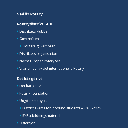
Vad är Rotary
Rotarydistrikt 1410
Distriktets klubbar
Guvernören
Tidigare guvernörer
Distriktets organisation
Norra Europas rotaryzon
Vi är en del av det internationella Rotary
Det här gör vi
Det här gör vi
Rotary Foundation
Ungdomsutbytet
District events for Inbound students – 2025-2026
RYE utbildningsmaterial
Östersjön