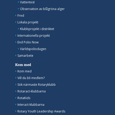
Vattentest
Observation av blågröna alger
Fred
Lokala projekt
Klubbprojekt i distriktet
Internationella projekt
End Polio Now
Världspoliodagen
Samarbete
Kom med
Kom med
Vill du bli medlem?
Sök närmaste Rotaryklubb
Rotaract-klubbarna
RotaKids
Interact-klubbarna
Rotary Youth Leadership Awards