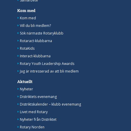
Samarbete
Kom med
Kom med
Vill du bli medlem?
Sök närmaste Rotaryklubb
Rotaract-klubbarna
RotaKids
Interact-klubbarna
Rotary Youth Leadership Awards
Jag är intresserad av att bli medlem
Aktuellt
Nyheter
Distriktets evenemang
Distriktskalender – klubb evenemang
Livet med Rotary
Nyheter från Distriktet
Rotary Norden