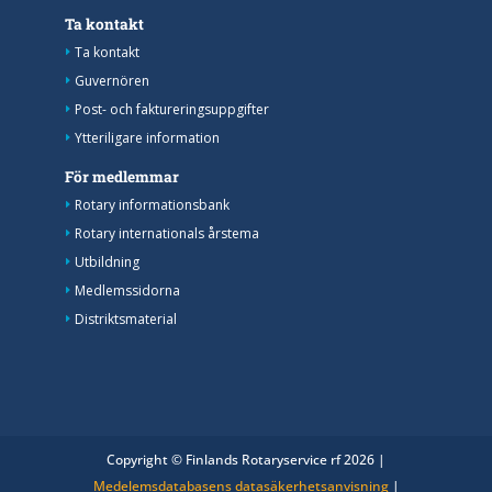
Ta kontakt
Ta kontakt
Guvernören
Post- och faktureringsuppgifter
Ytteriligare information
För medlemmar
Rotary informationsbank
Rotary internationals årstema
Utbildning
Medlemssidorna
Distriktsmaterial
Copyright © Finlands Rotaryservice rf 2026 |
Medelemsdatabasens datasäkerhetsanvisning
|