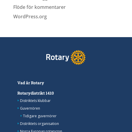
Flöde för kommentarer
WordPress.org
Vad är Rotary
Rotarydistrikt 1410
Distriktets klubbar
Guvernören
Tidigare guvernörer
Distriktets organisation
Norra Europas rotaryzon