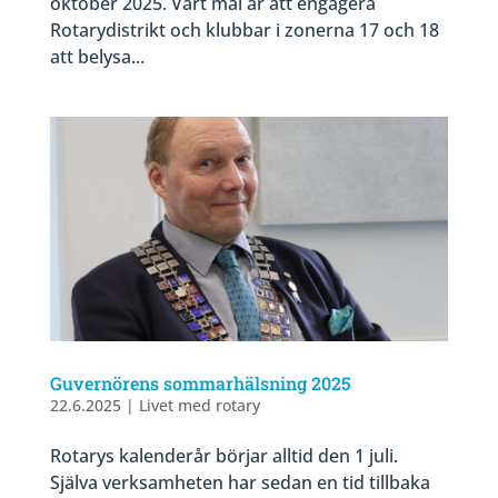
oktober 2025. Vårt mål är att engagera
Rotarydistrikt och klubbar i zonerna 17 och 18
att belysa...
Guvernörens sommarhälsning 2025
22.6.2025
|
Livet med rotary
Rotarys kalenderår börjar alltid den 1 juli.
Själva verksamheten har sedan en tid tillbaka