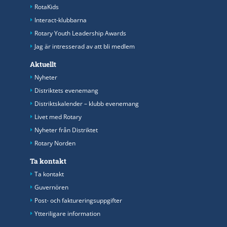
RotaKids
Interact-klubbarna
Rotary Youth Leadership Awards
Jag är intresserad av att bli medlem
Aktuellt
Nyheter
Distriktets evenemang
Distriktskalender – klubb evenemang
Livet med Rotary
Nyheter från Distriktet
Rotary Norden
Ta kontakt
Ta kontakt
Guvernören
Post- och faktureringsuppgifter
Ytteriligare information