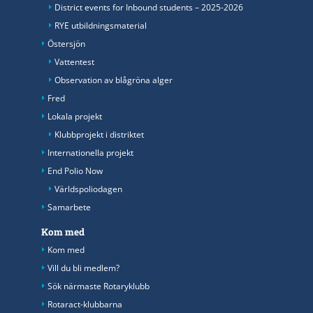
District events for Inbound students – 2025-2026
RYE utbildningsmaterial
Östersjön
Vattentest
Observation av blågröna alger
Fred
Lokala projekt
Klubbprojekt i distriktet
Internationella projekt
End Polio Now
Världspoliodagen
Samarbete
Kom med
Kom med
Vill du bli medlem?
Sök närmaste Rotaryklubb
Rotaract-klubbarna