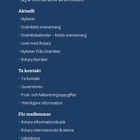
Aktuellt
Nyheter
Distriktets evenemang
Distriktskalender – klubb evenemang
Livet med Rotary
Nyheter från Distriktet
Rotary Norden
Ta kontakt
Ta kontakt
Guvernören
Post- och faktureringsuppgifter
Ytteriligare information
För medlemmar
Rotary informationsbank
Rotary internationals årstema
Utbildning