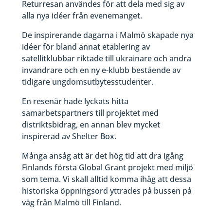
Returresan användes för att dela med sig av
alla nya idéer från evenemanget.
De inspirerande dagarna i Malmö skapade nya
idéer för bland annat etablering av
satellitklubbar riktade till ukrainare och andra
invandrare och en ny e-klubb bestående av
tidigare ungdomsutbytesstudenter.
En resenär hade lyckats hitta
samarbetspartners till projektet med
distriktsbidrag, en annan blev mycket
inspirerad av Shelter Box.
Många ansåg att är det hög tid att dra igång
Finlands första Global Grant projekt med miljö
som tema. Vi skall alltid komma ihåg att dessa
historiska öppningsord yttrades på bussen på
väg från Malmö till Finland.