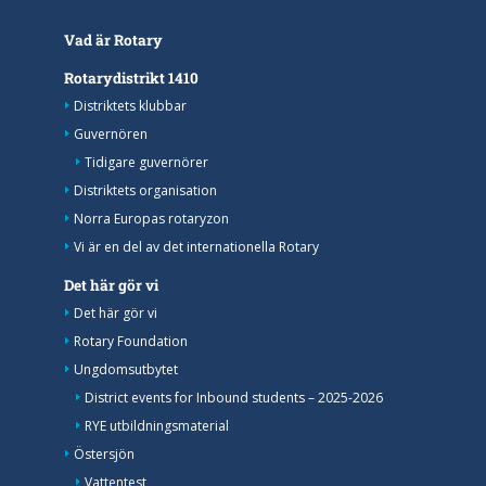
Vad är Rotary
Rotarydistrikt 1410
Distriktets klubbar
Guvernören
Tidigare guvernörer
Distriktets organisation
Norra Europas rotaryzon
Vi är en del av det internationella Rotary
Det här gör vi
Det här gör vi
Rotary Foundation
Ungdomsutbytet
District events for Inbound students – 2025-2026
RYE utbildningsmaterial
Östersjön
Vattentest