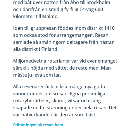
med båt över natten från Åbo till Stockholm
och därifrån en smidig fyrfilig E4-väg 600
kilometer till Malmö.
Idén till gruppresan föddes inom distrikt 1410
som också stod för arrangemangen. Resan
samlade så småningom deltagare från nästan
alla distrikt i Finland.
Miljömedvetna rotarianer var vid evenemanget
särskilt nöjda med sättet de reste med. Man
måste ju leva som lär.
Alla resenärer fick också många nya goda
vänner under bussresan. Egna personliga
rotaryberätteler, skämt, vitsar och sång
skapade en fin stämning under hela resan. Det
var nätverkande när den är som bäst.
Stämningen på resan hem