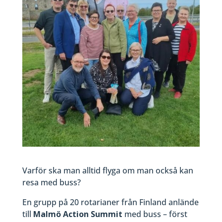
Varför ska man alltid flyga om man också kan
resa med buss?
En grupp på 20 rotarianer från Finland anlände
till
Malmö Action Summit
med buss – först