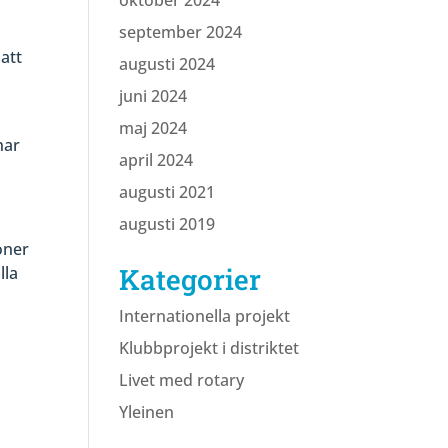
oktober 2024
september 2024
n
 att
augusti 2024
juni 2024
maj 2024
har
april 2024
augusti 2021
augusti 2019
oner
Kategorier
lla
Internationella projekt
Klubbprojekt i distriktet
Livet med rotary
Yleinen