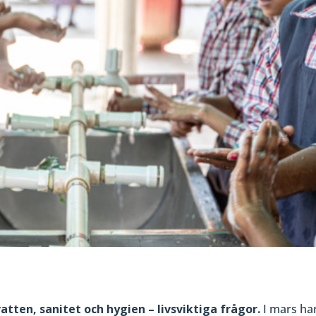
tten, sanitet och hygien – livsviktiga frågor.
I mars har