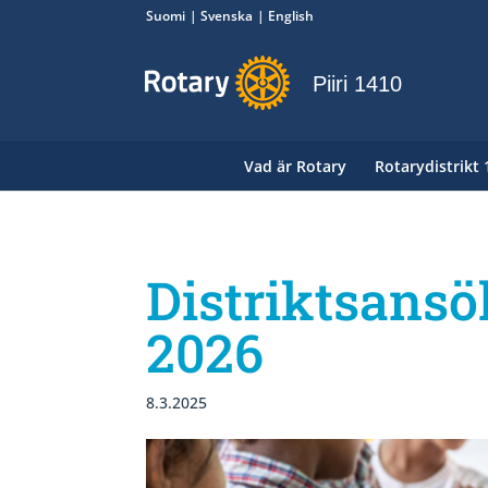
Suomi
Svenska
English
Piiri 1410
Vad är Rotary
Rotarydistrikt
Distriktsansö
2026
8.3.2025