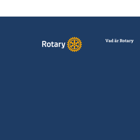
Vad är Rotary