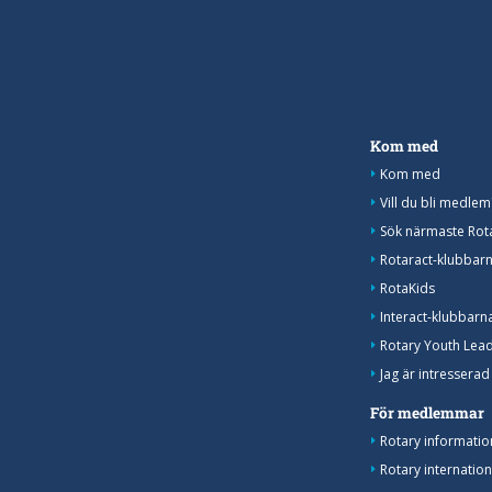
Kom med
Kom med
Vill du bli medlem
Sök närmaste Rot
Rotaract-klubbar
RotaKids
Interact-klubbarn
Rotary Youth Lea
Jag är intresserad
För medlemmar
Rotary informati
Rotary internatio