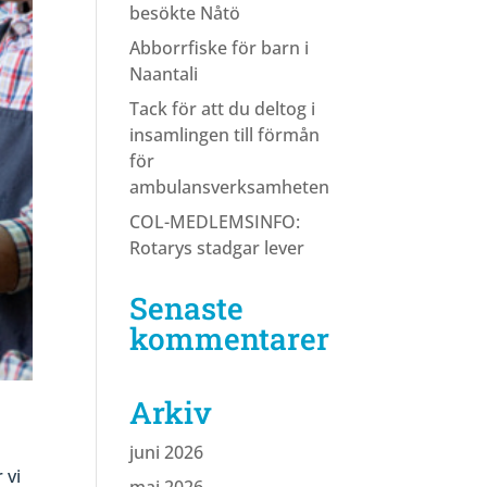
besökte Nåtö
Abborrfiske för barn i
Naantali
Tack för att du deltog i
insamlingen till förmån
för
ambulansverksamheten
COL-MEDLEMSINFO:
Rotarys stadgar lever
Senaste
kommentarer
Arkiv
juni 2026
 vi