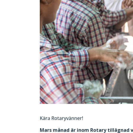
Kära Rotaryvänner!
Mars månad är inom Rotary tillägnad va