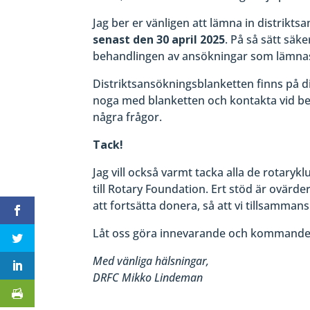
Jag ber er vänligen att lämna in distrikt
senast den 30 april 2025
. På så sätt säk
behandlingen av ansökningar som lämnas i
Distriktsansökningsblanketten finns på d
noga med blanketten och kontakta vid b
några frågor.
Tack!
Jag vill också varmt tacka alla de rotar
till Rotary Foundation. Ert stöd är ovärde
att fortsätta donera, så att vi tillsammans
Låt oss göra innevarande och kommande 
Med vänliga hälsningar,
DRFC Mikko Lindeman